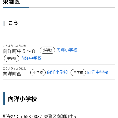
東灘区
こう
こうようちょうなか
向洋小学校
向洋町中５～８
向洋中学校
こうようちょうにし
向洋小学校
向洋中学校
向洋町西
向洋小学校
所在地：〒658-0032 東灘区向洋町中6