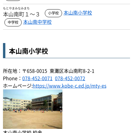
もとやまみなみまち
本山南小学校
本山南町１～３
本山南中学校
本山南小学校
所在地：〒658-0015 東灘区本山南町8-2-1
Phone：
078-452-0071
078-452-0072
ホームページ:
https://www.kobe-c.ed.jp/mty-es
本山南小学校 校舎