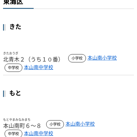
東灘区
きた
きたおうぎ
本山南小学校
北青木２（うち１０番）
本山南中学校
もと
もとやまみなみまち
本山南小学校
本山南町６～８
本山南中学校