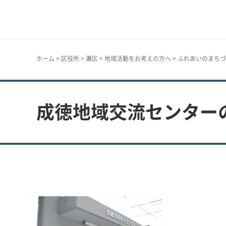
神戸市
ホーム
>
区役所
>
灘区
>
地域活動をお考えの方へ
>
ふれあいのまちづ
成徳地域交流センター