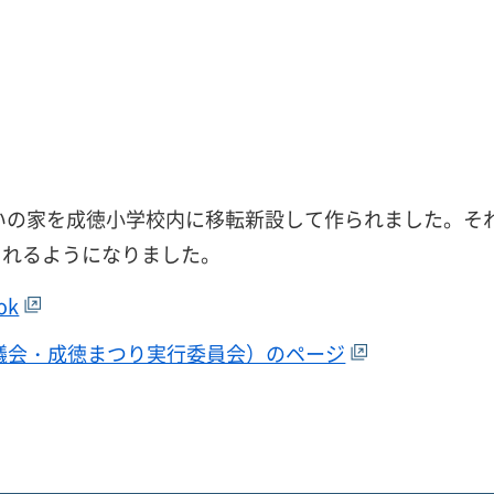
こいの家を成徳小学校内に移転新設して作られました。そ
されるようになりました。
ok
議会・成徳まつり実行委員会）のページ