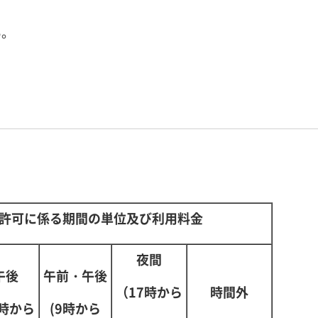
い。
許可に係る期間の単位及び利用料金
夜間
午後
午前・午後
時間外
（17時から
3時から
(9時から