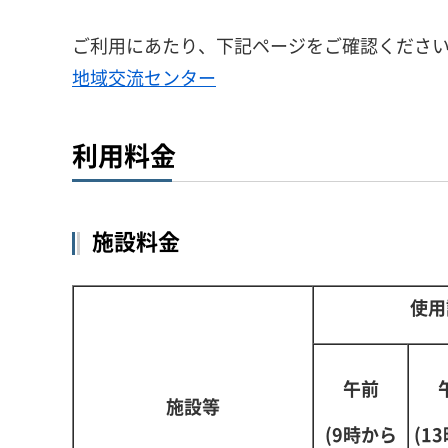
ご利用にあたり、下記ページをご確認くださ
地域交流センター
利用料金
施設料金
使用
午前
施設等
(9時から
(1