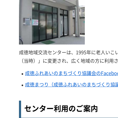
成徳地域交流センターは、1995年に老人い
（当時）」に変更され、広く地域の方に利用
成徳ふれあいのまちづくり協議会のFacebo
成徳まつり（成徳ふれあいのまちづくり協
センター利用のご案内