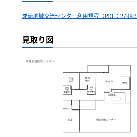
成徳地域交流センター利用規程（PDF：279K
見取り図