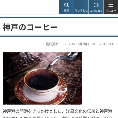
神戸市
検索
問い合わせ
Language
メニュー
神戸のコーヒー
最終更新日：2021年12月28日
ページID：7416
神戸港の開港をきっかけとした、洋風文化の伝来と神戸港