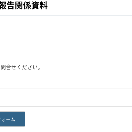
支報告関係資料
お問合せください。
フォーム