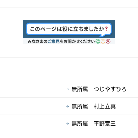
無所属 つじやすひろ
無所属 村上立真
無所属 平野章三