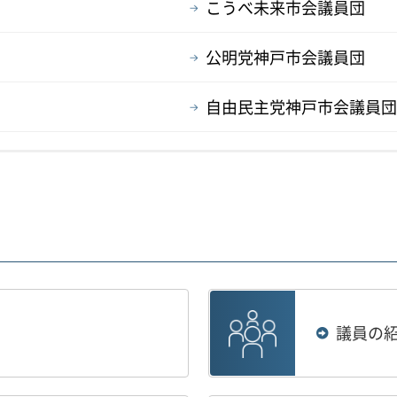
こうべ未来市会議員団
公明党神戸市会議員団
自由民主党神戸市会議員団
議員の