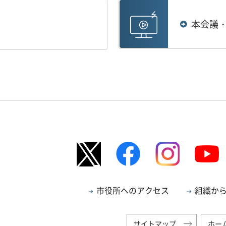
本会議
市役所へのアクセス
組織か
サイトマップ
ホー