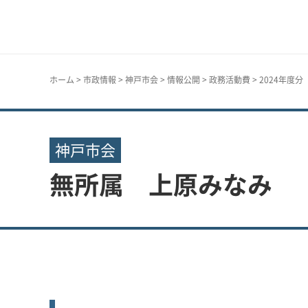
神戸市
ホーム
>
市政情報
>
神戸市会
>
情報公開
>
政務活動費
>
2024年度
神戸市会
無所属 上原みなみ