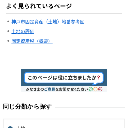
よく見られているページ
神戸市固定資産（土地）地番参考図
土地の評価
固定資産税（概要）
同じ分類から探す