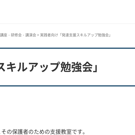
講座・研修会・講演会
> 実践者向け「発達支援スキルアップ勉強会」
スキルアップ勉強会」
とその保護者のための支援教室です。