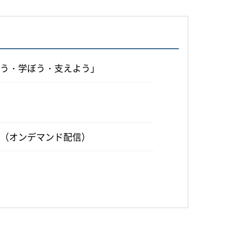
う・学ぼう・支えよう」
（オンデマンド配信）