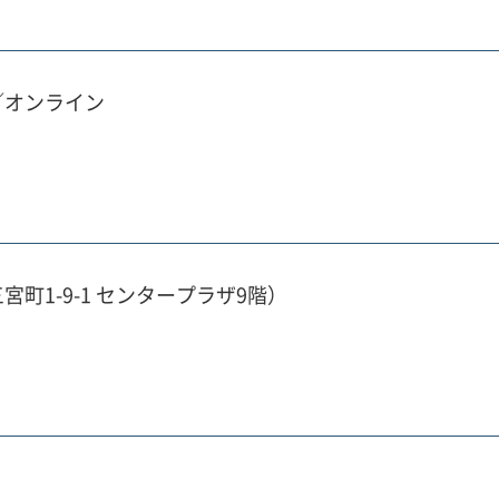
面／オンライン
区三宮町1-9-1 センタープラザ9階）