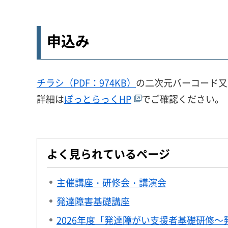
申込み
チラシ（PDF：974KB）
の二次元バーコード又
詳細は
ぽっとらっくHP
でご確認ください。
よく見られているページ
主催講座・研修会・講演会
発達障害基礎講座
2026年度「発達障がい支援者基礎研修