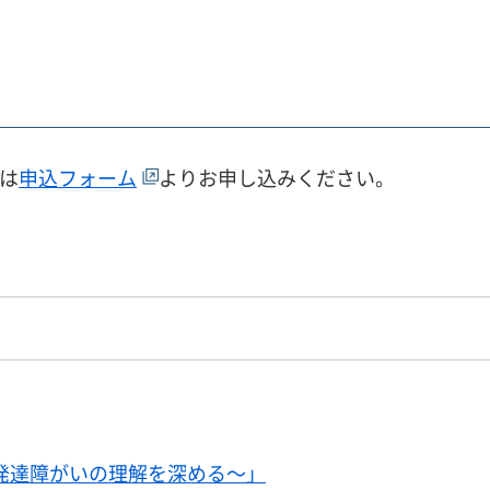
は
申込フォーム
よりお申し込みください。
～発達障がいの理解を深める～」