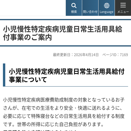
神戸市
検索
問い合わせ
Language
メニュー
小児慢性特定疾病児童日常生活用具給
付事業のご案内
最終更新日：2026年4月14日
ページID：7169
小児慢性特定疾病児童日常生活用具給付
事業について
小児慢性特定疾病医療費助成制度の対象となっているお子
さんが、在宅での生活をより安全・快適に送れるように、
必要に応じて特殊寝台などの日常生活用具を給付する制度
です。世帯の所得に応じた自己負担があります。