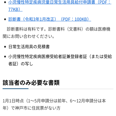
小児慢性特定疾病児童日常生活用具給付申請書（PDF：
77KB）
診断書（令和3年1月改正）（PDF：100KB）
診断書料は有料です。診断書料（文書料）の額は医療機
関にお問い合わせください。
日常生活用具の見積書
小児慢性特定疾病医療受給者証兼登録者証（または受給
者証）の写し
該当者のみ必要な書類
1月1日時点（1～5月申請分は前年、6～12月申請分は本
年）で神戸市に住民票がない方