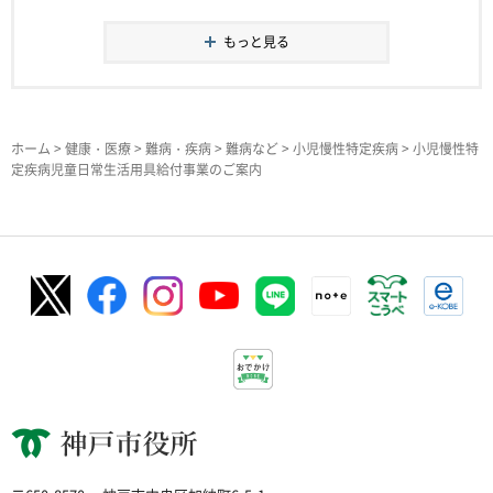
もっと見る
ホーム
>
健康・医療
>
難病・疾病
>
難病など
>
小児慢性特定疾病
> 小児慢性特
定疾病児童日常生活用具給付事業のご案内
神戸市役所