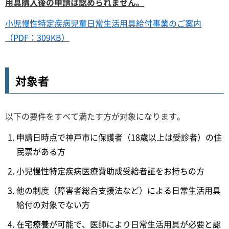
用具購入後の申請は認められません。
小児慢性特定疾病児童日常生活用具給付事業のご案内
（PDF：309KB）
対象者
以下の要件をすべて満たす方が対象になります。
申請日時点で神戸市に保護者（18歳以上は受診者）の住
民票がある方
小児慢性特定疾病医療費助成受給者証をお持ちの方
他の制度（障害者総合支援法など）による日常生活用具
給付の対象でない方
在宅療養が可能で、医師により日常生活用具が必要と認