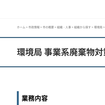
神戸市
ホーム
>
市政情報
>
市の概要
>
組織・人事
>
組織から探す
>
環境局
環境局 事業系廃棄物対
業務内容