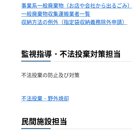
事業系一般廃棄物（お店や会社から出るごみ
一般廃棄物収集運搬業者一覧
収納方法の例外（指定袋収納義務除外申請）
監視指導・不法投棄対策担当
不法投棄の防止及び対策
不法投棄・野外焼却
民間施設担当