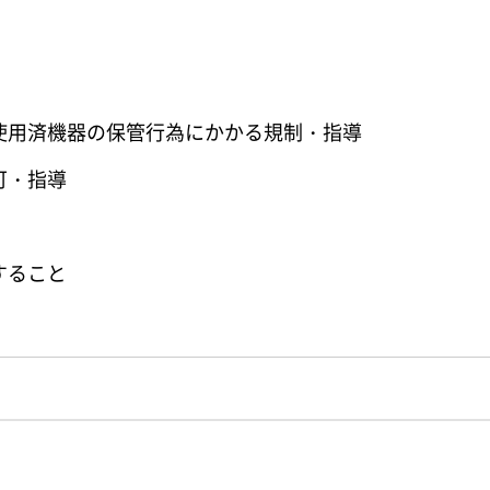
使用済機器の保管行為にかかる規制・指導
可・指導
すること