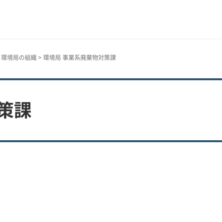
>
環境局の組織
> 環境局 事業系廃棄物対策課
策課