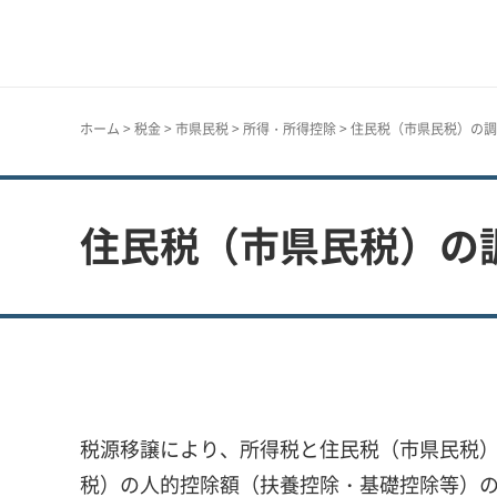
神戸市
ホーム
>
税金
>
市県民税
>
所得・所得控除
> 住民税（市県民税）の
住民税（市県民税）の
税源移譲により、所得税と住民税（市県民税
税）の人的控除額（扶養控除・基礎控除等）