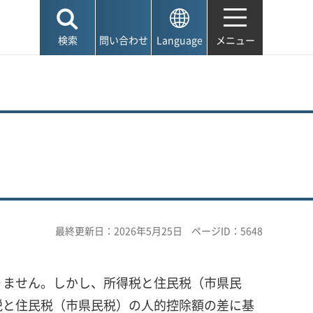
検索
問い合わせ
Language
メニュー
最終更新日：2026年5月25日
ページID：5648
りません。しかし、所得税と住民税（市県民
税と住民税（市県民税）の人的控除額の差に基