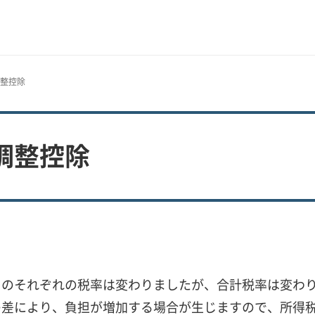
調整控除
調整控除
）のそれぞれの税率は変わりましたが、合計税率は変わ
の差により、負担が増加する場合が生じますので、所得