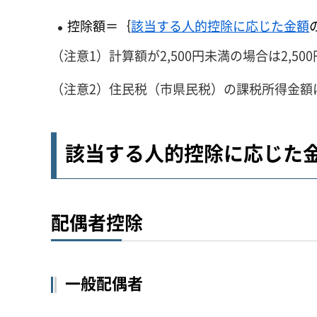
控除額＝｛
該当する人的控除に応じた金額
（注意1）計算額が2,500円未満の場合は2,50
（注意2）住民税（市県民税）の課税所得金額
該当する人的控除に応じた
配偶者控除
一般配偶者