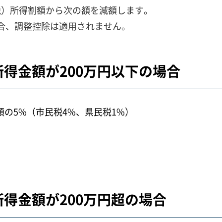
税）所得割額から次の額を減額します。
場合、調整控除は適用されません。
得金額が200万円以下の場合
額の5%（市民税4%、県民税1%）
得金額が200万円超の場合