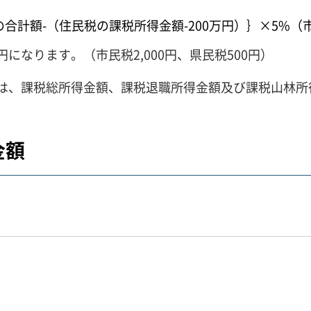
の合計額-（住民税の課税所得金額-200万円）｝×5%（
0円になります。（市民税2,000円、県民税500円）
は、課税総所得金額、課税退職所得金額及び課税山林所
金額