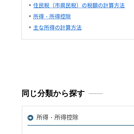
住民税（市県民税）の税額の計算方法
所得・所得控除
主な所得の計算方法
同じ分類から探す
所得・所得控除