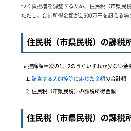
づく負担増を調整するため、住民税（市県民
ただし、合計所得金額が2,500万円を超える
住民税（市県民税）の課税所
控除額＝次の1、2のうちいずれか少ない金
該当する人的控除に応じた金額
の合計額
住民税（市県民税）の課税所得金額
住民税（市県民税）の課税所