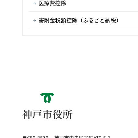
医療費控除
寄附金税額控除（ふるさと納税）
神戸市役所
〒650-8570
神戸市中央区加納町6-5-1