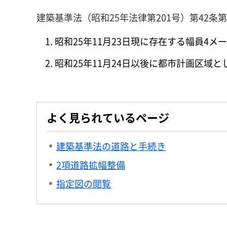
建築基準法（昭和25年法律第201号）第42条
昭和25年11月23日現に存在する幅員4メ
昭和25年11月24日以後に都市計画区域
よく見られているページ
建築基準法の道路と手続き
2項道路拡幅整備
指定図の閲覧