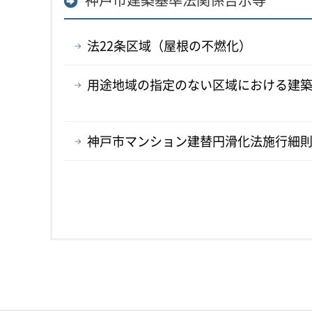
法22条区域（屋根の不燃化）
用途地域の指定のない区域における建
神戸市マンション建替円滑化法施行細