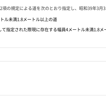
第2項の規定による道を次のとおり指定し、昭和39年3月
ートル未満1.8メートル以上の道
として指定された際現に存在する幅員4メートル未満1.8