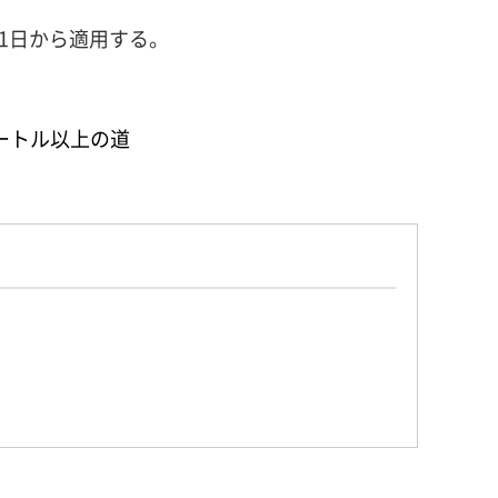
31日から適用する。
メートル以上の道