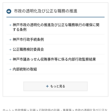
市政の透明化及び公正な職務の推進
神戸市政の透明化の推進及び公正な職務執行の確保に関
する条例
神戸市行政手続条例
公正職務検討委員会
神戸市議あっせん収賄事件等に係る内部行政監察結果
内部統制の取組
もっと見る
ホーム
>
市政情報
>
計画
>
行財政局の計画・事業等
>
市政の透明化及び公正な