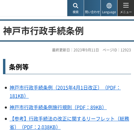
神戸市
検索
問い合わせ
Language
メニュー
神戸市行政手続条例
最終更新日：2023年9月11日
ページID：12923
条例等
神戸市行政手続条例（2015年4月1日改正）（PDF：
181KB）
神戸市行政手続条例施行規則（PDF：89KB）
【参考】行政手続法の改正に関するリーフレット（総務
省）（PDF：2,038KB）