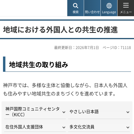
神戸市
検索
問い合わせ
Language
メニュー
地域における外国人との共生の推進
最終更新日：2026年7月1日
ページID：71118
地域共生の取り組み
神戸市では、多様な主体と協働しながら、日本人も外国人
も住みやすい地域共生のまちづくりを進めています。
神戸国際コミュニティセンタ
やさしい日本語
ー（KICC）
在住外国人支援団体
多文化交流員