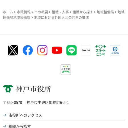
ホーム
>
市政情報
>
市の概要
>
組織・人事
>
組織から探す
>
地域協働局
>
地域
協働局地域協働課
> 地域における外国人との共生の推進
神戸市役所
〒650-8570
神戸市中央区加納町6-5-1
市役所へのアクセス
組織から探す