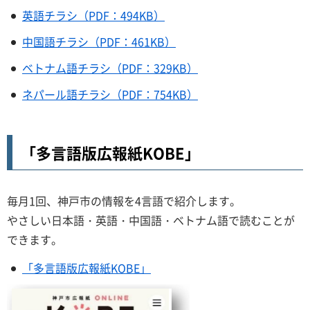
英語
チラシ（PDF：494KB）
中国語
チラシ（PDF：461KB）
ベトナム語
チラシ（PDF：329KB）
ネパール語
チラシ（PDF：754KB）
「多言語版広報紙KOBE」
毎月1回、神戸市の情報を4言語で紹介します。
やさしい日本語・英語・中国語・ベトナム語で読むことが
できます。
「多言語版広報紙KOBE」