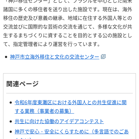
「神戸移住センター」として、ブラジルを中心とした南米
諸国に多くの移住者を送り出した施設です。現在は、海外
移住の歴史及び意義の継承、地域に在住する外国人等との
交流並びに国際的な芸術の交流を通じて、多様な文化が共
生するまちづくりに資することを目的とする公の施設とし
て、指定管理者により運営を行っています。
神戸市立海外移住と文化の交流センター
関連ページ
令和6年度東灘区における外国人との共生促進に関
する業務（事業者の募集）
共生に向けた協働のアイデアコンテスト
神戸で安心・安全にくらすために（多言語でのごあ