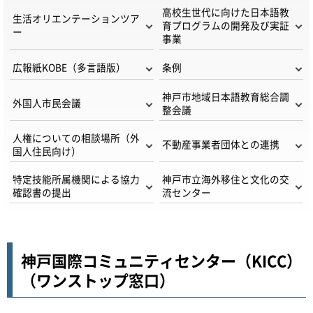
高校生世代に向けた日本語教
生活オリエンテーションツア
育プログラムの開発及び実証
ー
事業
広報紙KOBE（多言語版）
条例
神戸市地域日本語教育総合調
外国人市民会議
整会議
人権についての相談場所（外
不動産事業者団体との連携
国人住民向け）
特定技能所属機関による協力
神戸市立海外移住と文化の交
確認書の提出
流センター
神戸国際コミュニティセンター（KICC）
（ワンストップ窓口）