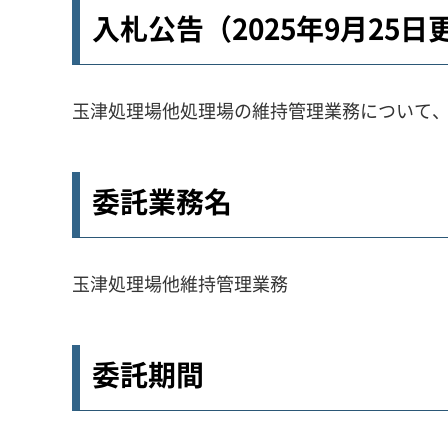
入札公告（2025年9月25日
玉津処理場他処理場の維持管理業務について
委託業務名
玉津処理場他維持管理業務
委託期間