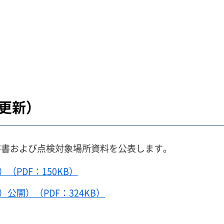
日更新）
答書および点検対象場所資料を公表します。
（PDF：150KB）
）公開）（PDF：324KB）