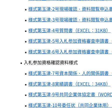
様式第玉津-2号現場確認・資料閲覧申込書
様式第玉津-3号現場確認・資料閲覧申込書
様式第玉津-4号質問書（EXCEL：31KB）
様式第玉津-5号入札参加資格審査申請書（
様式第玉津-6号入札参加資格審査申請書（
入札参加資格確認資料様式
様式第玉津-7号資本関係・人的関係調書（W
様式第玉津-8実績調書（EXCEL：34KB）
様式第玉津-9号共同企業体協定書（WORD
様式第玉津-10号委任状（共同企業体用）（