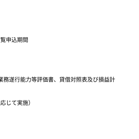
閲覧申込期間
料、業務遂行能力等評価書、貸借対照表及び損益計
に応じて実施）