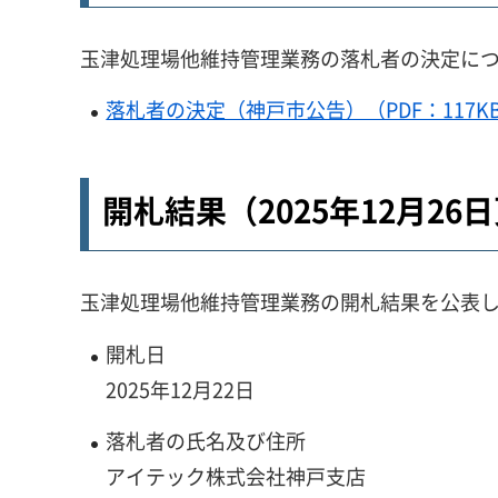
玉津処理場他維持管理業務の落札者の決定に
落札者の決定（神戸市公告）（PDF：117K
開札結果（2025年12月26
玉津処理場他維持管理業務の開札結果を公表
開札日
2025年12月22日
落札者の氏名及び住所
アイテック株式会社神戸支店