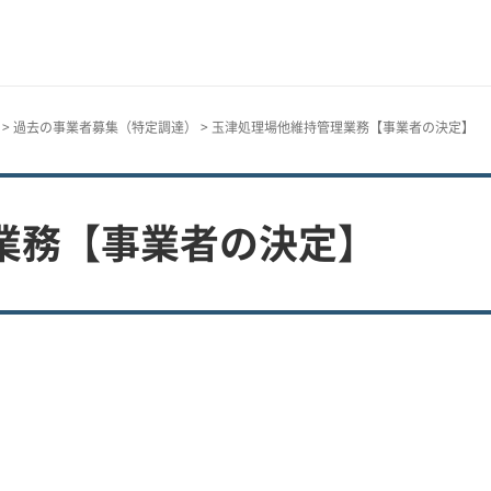
>
過去の事業者募集（特定調達）
> 玉津処理場他維持管理業務【事業者の決定】
業務【事業者の決定】