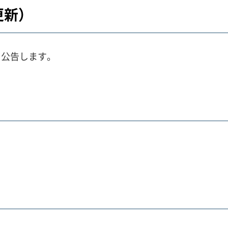
更新）
、公告します。