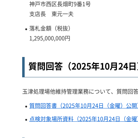
神戸市西区長畑町9番1号
支店長 東元一夫
落札金額（税抜）
1,295,000,000円
質問回答（2025年10月24
玉津処理場他維持管理業務について、質問回
質問回答書（2025年10月24日（金曜）公開）
点検対象場所資料（2025年10月24日（金曜