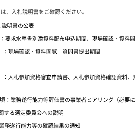
細は、入札説明書をご確認ください。
入札説明書の公表
金曜）：要求水準書別添資料配布申込期間、現場確認・資料
金曜）：現場確認・資料閲覧 質問書提出期間
（木曜）：入札参加資格審査申請書、入札参加資格確認資
木曜）頃：業務遂行能力等評価書の事業者ヒアリング（必要
に関する選定委員会への説明
格、業務遂行能力等の確認結果の通知