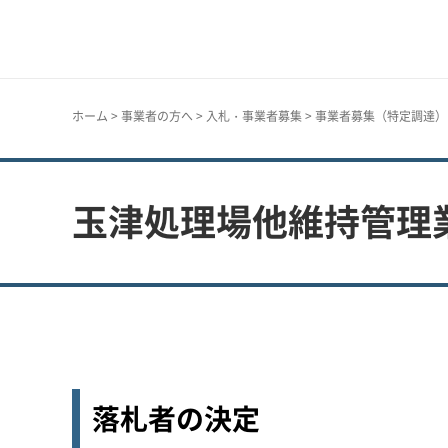
神戸市
ホーム
>
事業者の方へ
>
入札・事業者募集
>
事業者募集（特定調達）
玉津処理場他維持管理
落札者の決定