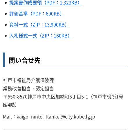
提案書作成要領（PDF：1,323KB）
評価基準（PDF：690KB）
資料一式（ZIP：13,990KB）
入札様式一式（ZIP：160KB）
問い合せ先
神戸市福祉局介護保険課
業務改善担当・認定担当
〒650-8570神戸市中央区加納町6丁目5-1（神戸市役所1号
館4階）
Mail：kaigo_nintei_kankei@city.kobe.lg.jp