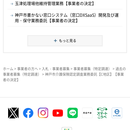
玉津処理場他維持管理業務【事業者の決定】
神戸市書かない窓口システム（窓口DXSaaS）開発及び運
用・保守業務委託【事業者の決定】
もっと見る
ホーム
>
事業者の方へ
>
入札・事業者募集
>
事業者募集（特定調達）
>
過去の
事業者募集（特定調達）
> 神戸市介護保険認定調査業務委託【C地区】【事業
者の決定】