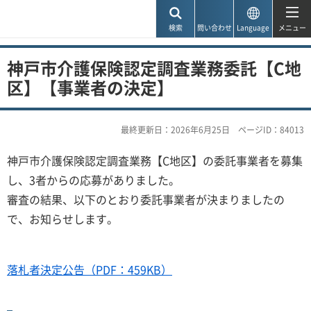
神戸市
検索
問い合わせ
Language
メニュー
神戸市介護保険認定調査業務委託【C地
区】【事業者の決定】
最終更新日：2026年6月25日
ページID：84013
神戸市介護保険認定調査業務【C地区】の委託事業者を募集
し、3者からの応募がありました。
審査の結果、以下のとおり委託事業者が決まりましたの
で、お知らせします。
落札者決定公告（PDF：459KB）