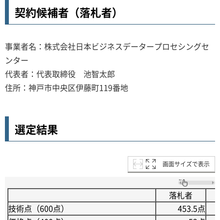
契約候補者（落札者）
事業者名：株式会社日本ビジネスデータープロセシングセ
ンター
代表者：代表取締役 池智太郎
住所：神戸市中央区伊藤町119番地
選定結果
画面サイズで表示
落札者
技術点（600点）
453.5点