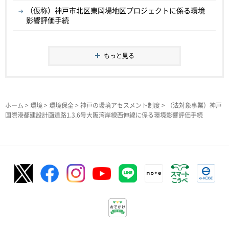
（仮称）神戸市北区東岡場地区プロジェクトに係る環境
影響評価手続
もっと見る
ホーム
>
環境
>
環境保全
>
神戸の環境アセスメント制度
> （法対象事業）神戸
国際港都建設計画道路1.3.6号大阪湾岸線西伸線に係る環境影響評価手続