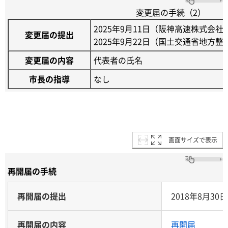
変更届の手続（2）
2025年9月11日（阪神高速株式会社
変更届の提出
2025年9月22日（国土交通省地方整
変更届の内容
代表者の氏名
市長の指導
なし
画面サイズで表示
再開届の手続
再開届の提出
2018年8月30日
再開届の内容
再開届