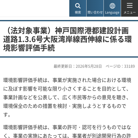
神戸市
検索
問い合わせ
Language
メニュー
（法対象事業）神戸国際港都建設計画
道路1.3.6号大阪湾岸線西伸線に係る環
境影響評価手続
最終更新日：2026年5月28日
ページID：33189
環境影響評価手続は、事業が実施された場合における環境
に及ぼす影響を可能な限り小さくすることを目的として、
事業計画などを公表して、広く市民等からの意見を聴き、
環境保全のための措置を検討・実施しようとするもので
す。
環境影響評価手続は、事業の許可・認可を行うものではな
く、事業の実施にあたっては、事業者が別途開発行為の許