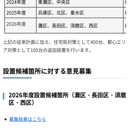
2024年度
東灘区、中央区
約
2025年度
兵庫区、北区、垂水区
約
2026年度
灘区、長田区、須磨区、西区
約
上記の従来計画に加え、住宅街対策として400台、都心エリ
ア対策として100台の追加設置を行います。
設置候補箇所に対する意見募集
2026年度設置候補箇所（灘区・長田区・須磨
区・西区）
募集結果はこちら