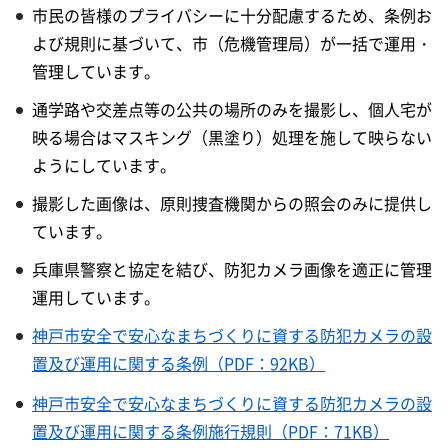
市民の皆様のプライバシーに十分配慮するため、条例お
よび規則に基づいて、市（危機管理局）が一括で運用・
管理しています。
通学路や交差点等の公共の場所のみを撮影し、個人宅が
映る場合はマスキング（黒塗り）処理を施して映らない
ようにしています。
撮影した画像は、原則捜査機関からの照会のみに提供し
ています。
兵庫県警察と協定を結び、防犯カメラ画像を適正に管理
運用しています。
神戸市安全で安心なまちづくりに資する防犯カメラの設
置及び運用に関する条例（PDF：92KB）
神戸市安全で安心なまちづくりに資する防犯カメラの設
置及び運用に関する条例施行規則（PDF：71KB）