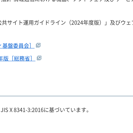
公共サイト運用ガイドライン（2024年度版）」及びウ
リティ基盤委員会］
4年版［総務省］
X 8341-3:2016に基づいています。