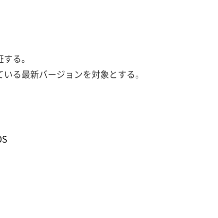
証する。
ている最新バージョンを対象とする。
OS