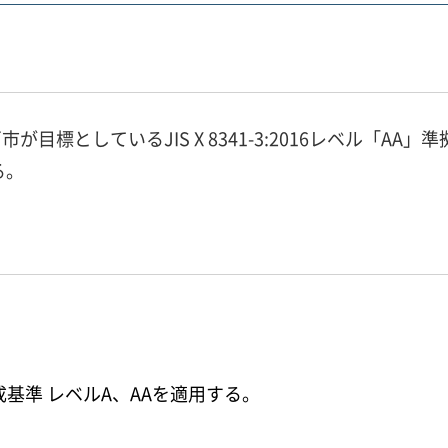
標としているJIS X 8341-3:2016レベル「A
る。
基準 レベルA、AAを適用する。