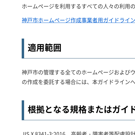
ホームページを利用するすべての人々の利用
神戸市ホームページ作成事業者用ガイドライン（全
適用範囲
神戸市の管理する全てのホームページおよび
の作成を委託する場合には、本ガイドライン
根拠となる規格またはガイ
JIS X 8341-3:2016 高齢者・障害