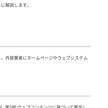
けに解説します。
し、外部業者にホームページやウェブシステム
ビス- 第3部:ウェブコンテンツに基づいて策定し