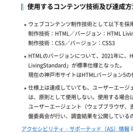
使用するコンテンツ技術及び達成方
ウェブコンテンツ制作技術として以下を採
制作技術：HTML／バージョン：HTML Living 
制作技術：CSS／バージョン：CSS3
HTMLのバージョンについて、2021年に、
LivingStandard」が標準仕様となった。
現在の神戸市サイトはHTMLバージョン5
仕様上は達成していても、ユーザーエージ
は、原則として使用しない。使用する場合は、
ユーザーエージェント（ウェブブラウザ、
盤委員会が行い、調査結果を公開している
アクセシビリティ・サポーテッド（AS）情報