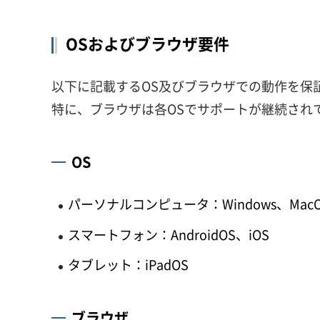
OSおよびブラウザ要件
以下に記載するOS及びブラウザでの動作を保
特に、ブラウザは各OSでサポートが継続され
OS
パーソナルコンピュータ：Windows、Mac
スマートフォン：AndroidOS、iOS
タブレット：iPadOS
ブラウザ