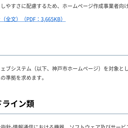
のしやすさに配慮するため、ホームページ作成事業者向
文）（PDF：3,665KB）
ウェブシステム（以下、神戸市ホームページ）を対象と
への準拠を求めます。
ドライン類
者等配慮設計指針-情報通信における機器、ソフトウェア及びサー