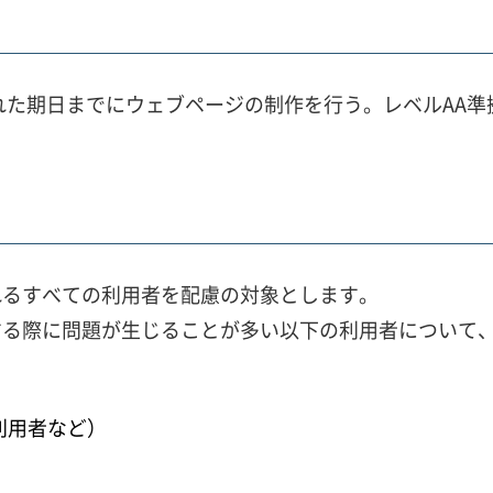
れた期日までにウェブページの制作を行う。レベルAA
れるすべての利用者を配慮の対象とします。
する際に問題が生じることが多い以下の利用者について
利用者など）