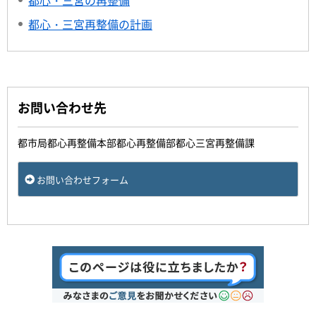
都心・三宮の再整備
都心・三宮再整備の計画
お問い合わせ先
都市局都心再整備本部都心再整備部都心三宮再整備課
お問い合わせフォーム