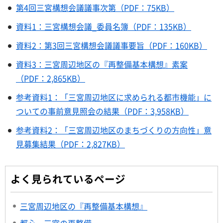
第4回三宮構想会議議事次第（PDF：75KB）
資料1：三宮構想会議_委員名簿（PDF：135KB）
資料2：第3回三宮構想会議議事要旨（PDF：160KB）
資料3：三宮周辺地区の『再整備基本構想』素案
（PDF：2,865KB）
参考資料1：「三宮周辺地区に求められる都市機能」に
ついての事前意見照会の結果（PDF：3,958KB）
参考資料2：「三宮周辺地区のまちづくりの方向性」意
見募集結果（PDF：2,827KB）
よく見られているページ
三宮周辺地区の『再整備基本構想』