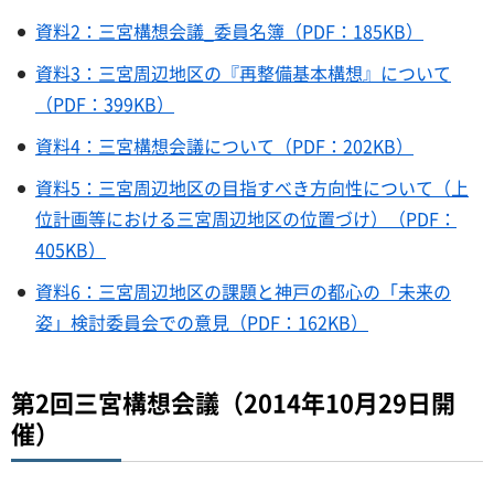
資料2：三宮構想会議_委員名簿（PDF：185KB）
資料3：三宮周辺地区の『再整備基本構想』について
（PDF：399KB）
資料4：三宮構想会議について（PDF：202KB）
資料5：三宮周辺地区の目指すべき方向性について（上
位計画等における三宮周辺地区の位置づけ）（PDF：
405KB）
資料6：三宮周辺地区の課題と神戸の都心の「未来の
姿」検討委員会での意見（PDF：162KB）
第2回三宮構想会議（2014年10月29日開
催）