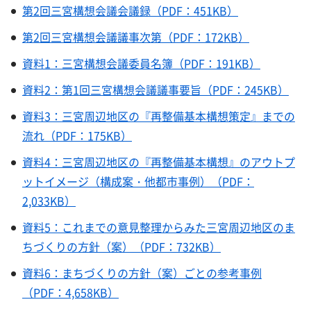
第2回三宮構想会議会議録（PDF：451KB）
第2回三宮構想会議議事次第（PDF：172KB）
資料1：三宮構想会議委員名簿（PDF：191KB）
資料2：第1回三宮構想会議議事要旨（PDF：245KB）
資料3：三宮周辺地区の『再整備基本構想策定』までの
流れ（PDF：175KB）
資料4：三宮周辺地区の『再整備基本構想』のアウトプ
ットイメージ（構成案・他都市事例）（PDF：
2,033KB）
資料5：これまでの意見整理からみた三宮周辺地区のま
ちづくりの方針（案）（PDF：732KB）
資料6：まちづくりの方針（案）ごとの参考事例
（PDF：4,658KB）