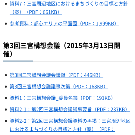
資料7：三宮周辺地区におけるまちづくりの目標と方針
（案）（PDF：661KB）
参考資料：都心エリアの平面図（PDF：1,999KB）
第3回三宮構想会議（2015年3月13日開
催）
第3回三宮構想会議会議録（PDF：446KB）
第3回三宮構想会議議事次第（PDF：168KB）
資料1：三宮構想会議_委員名簿（PDF：191KB）
資料2-1：第2回三宮構想会議議事要旨（PDF：237KB）
資料2-2：第2回三宮構想会議資料の再掲：三宮周辺地区
におけるまちづくりの目標と方針（案）（PDF：