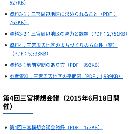
527KB）
資料3-1：三宮周辺地区に求められること（PDF：
762KB）
資料3-2：三宮周辺地区の魅力と課題（PDF：2,751KB）
資料4：三宮周辺地区のまちづくりの方向性（案）
（PDF：5,333KB）
資料5：駅前空間のあり方（PDF：993KB）
参考資料：三宮周辺地区の平面図（PDF：1,999KB）
第4回三宮構想会議（2015年6月18日開
催）
第4回三宮構想会議会議録（PDF：472KB）