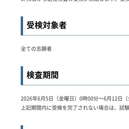
受検対象者
全ての志願者
検査期間
2026年6月5日（金曜日）0時00分～6月12日
上記期間内に受検を完了されない場合は、試