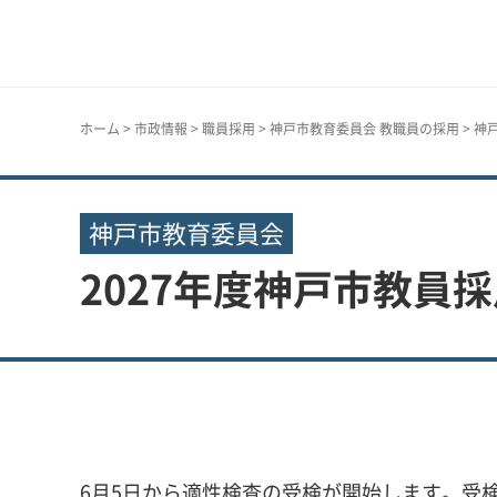
神戸市
ホーム
>
市政情報
>
職員採用
>
神戸市教育委員会 教職員の採用
>
神
神戸市教育委員会
2027年度神戸市教員
6月5日から適性検査の受検が開始します。受