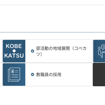
部活動の地域展開（コベカ
ツ）
教職員の採用