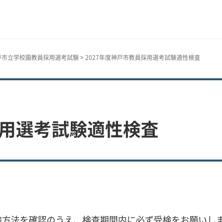
戸市立学校園教員採用選考試験
> 2027年度神戸市教員採用選考試験適性検査
採用選考試験適性検査
検方法を確認のうえ、検査期間内に必ず受検をお願いし