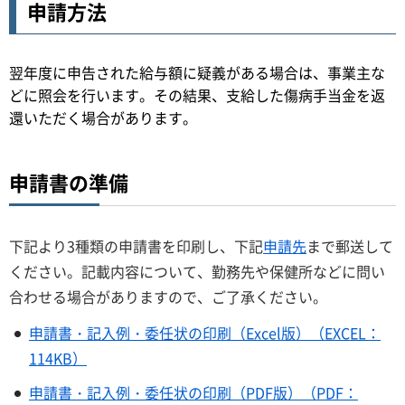
申請方法
翌年度に申告された給与額に疑義がある場合は、事業主な
どに照会を行います。その結果、支給した傷病手当金を返
還いただく場合があります。
申請書の準備
下記より3種類の申請書を印刷し、下記
申請先
まで郵送して
ください。記載内容について、勤務先や保健所などに問い
合わせる場合がありますので、ご了承ください。
申請書・記入例・委任状の印刷（Excel版）（EXCEL：
114KB）
申請書・記入例・委任状の印刷（PDF版）（PDF：