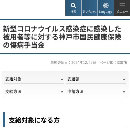
神戸市
検索
問い合わせ
Language
メニュー
新型コロナウイルス感染症に感染した
被用者等に対する神戸市国民健康保険
の傷病手当金
最終更新日：2024年12月2日
ページID：33876
支給対象
支給額
支給方法
申請方法
支給対象になる方