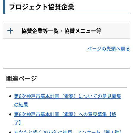
プロジェクト協賛企業
協賛企業等一覧・協賛メニュー等
ページの先頭へ戻る
関連ページ
第6次神戸市基本計画（素案）についての意見募集
の結果
第6次神戸市基本計画（素案）への意見募集【終
了】
あなたと描く2035年の神戸 アンケート（第１弾）