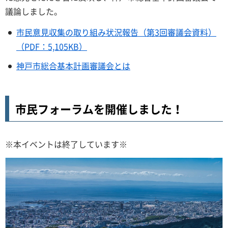
議論しました。
市民意見収集の取り組み状況報告（第3回審議会資料）
（PDF：5,105KB）
神戸市総合基本計画審議会とは
市民フォーラムを開催しました！
※本イベントは終了しています※