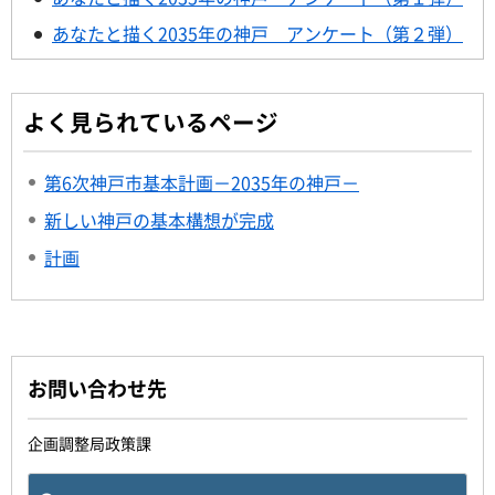
あなたと描く2035年の神戸 アンケート（第２弾）
よく見られているページ
第6次神戸市基本計画－2035年の神戸－
新しい神戸の基本構想が完成
計画
お問い合わせ先
企画調整局政策課