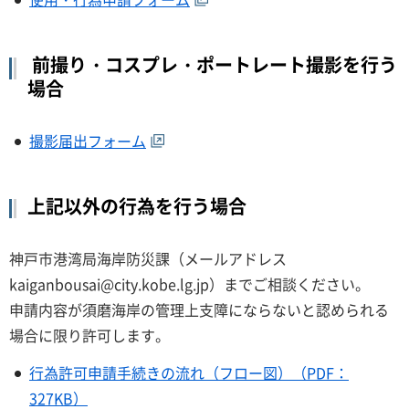
前撮り・コスプレ・ポートレート撮影を行う
場合
撮影届出フォーム
上記以外の行為を行う場合
神戸市港湾局海岸防災課（メールアドレス
kaiganbousai@city.kobe.lg.jp）までご相談ください。
申請内容が須磨海岸の管理上支障にならないと認められる
場合に限り許可します。
行為許可申請手続きの流れ（フロー図）（PDF：
327KB）