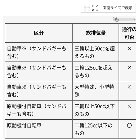
画面サイズで表示
通行の
区分
総排気量
可否
自動車※（サンドバギーも
三輪以上50ccを超
×
含む）
えるもの
自動車※（サンドバギーも
二輪125ccを超え
×
含む）
るもの
自動車※（サンドバギーも
大型特殊、小型特
×
含む）
殊
原動機付自転車（サンドバ
三輪以上50cc以下
×
ギーも含む）
のもの
原動機付自転車
二輪125cc以下の
〇
もの