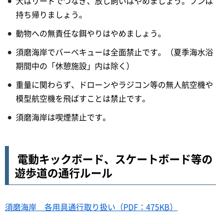
犬はリードでつなぎ、放し飼いはやめましょう。フンは
持ち帰りましょう。
動物への無責任な餌やりはやめましょう。
須磨海岸でバーベキューは全面禁止です。（夏季海水浴
期間中の「休憩施設」内は除く）
重量に関わらず、ドローンやラジコン等の無人航空機や
模型航空機を飛ばすことは禁止です。
須磨海岸は喫煙禁止です。
電動キックボード、スケートボード等の
遊歩道の通行ルール
須磨海岸 各用具通行取り扱い（PDF：475KB）