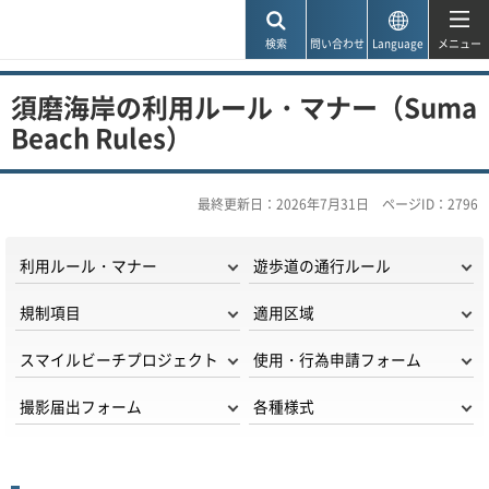
神戸市
検索
問い合わせ
Language
メニュー
須磨海岸の利用ルール・マナー（Suma
Beach Rules）
最終更新日：2026年7月31日
ページID：2796
利用ルール・マナー
遊歩道の通行ルール
規制項目
適用区域
スマイルビーチプロジェクト
使用・行為申請フォーム
撮影届出フォーム
各種様式