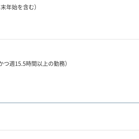
年末年始を含む）
つ週15.5時間以上の勤務）