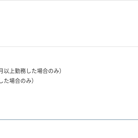
月以上勤務した場合のみ）
した場合のみ）