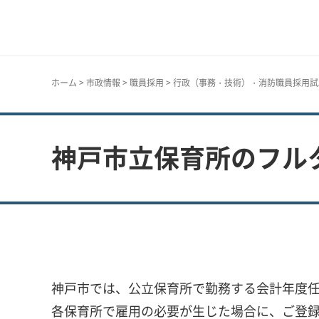
神戸市
ホーム
>
市政情報
>
職員採用
>
行政（事務・技術）・消防職員採用試
神戸市立保育所のフル
神戸市では、公立保育所で勤務する会計年度
各保育所で雇用の必要が生じた場合に、ご登