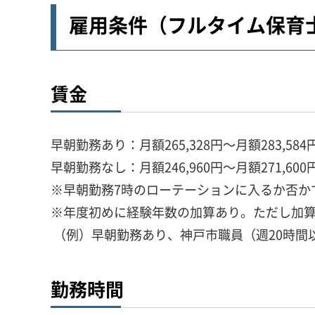
雇用条件（フルタイム保育
賃金
早朝勤務あり：月額265,328円～月額283,584
早朝勤務なし：月額246,960円～月額271,600
※早朝勤務7時のローテーションに入るか否か
※年度初めに経験年数の加算あり。ただし加算
（例）早朝勤務あり、神戸市職員（週20時間以上
勤務時間