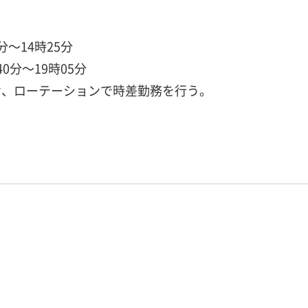
分～14時25分
0分～19時05分
け、ローテーションで時差勤務を行う。