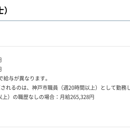
士）
円
円
で給与が異なります。
されるのは、神戸市職員（週20時間以上）として勤務
）の職歴なしの場合：月給265,328円