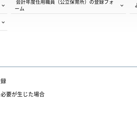
会計年度任用職員（公立保育所）の登録フォ
ーム
登録
の必要が生じた場合