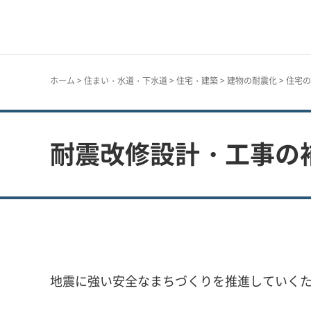
神戸市
ホーム
>
住まい・水道・下水道
>
住宅・建築
>
建物の耐震化
>
住宅の
耐震改修設計・工事の
地震に強い安全なまちづくりを推進していく