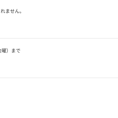
られません。
（金曜）まで