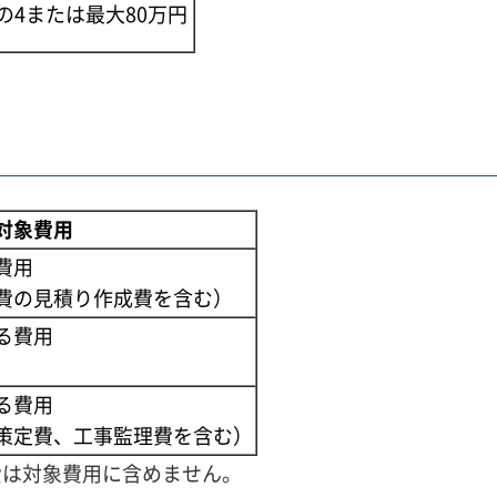
の4または最大80万円
対象費用
費用
費の見積り作成費を含む）
る費用
）
る費用
策定費、工事監理費を含む）
費は対象費用に含めません。