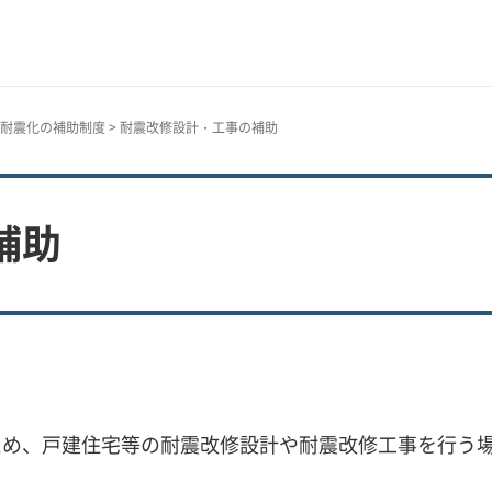
耐震化の補助制度
> 耐震改修設計・工事の補助
補助
ため、戸建住宅等の耐震改修設計や耐震改修工事を行う