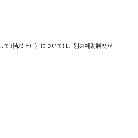
として3階以上））については、別の補助制度が