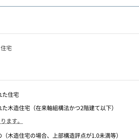
た住宅
された住宅
工された木造住宅（在来軸組構法かつ2階建て以下）
あります。
（木造住宅の場合、上部構造評点が1.0未満等）