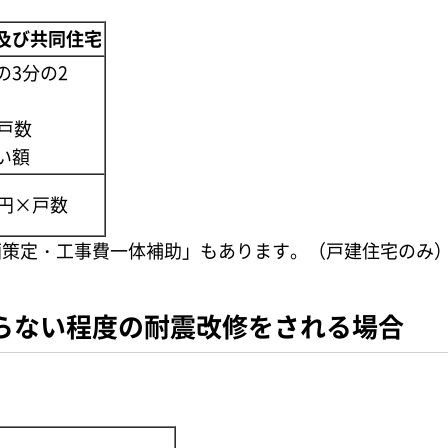
及び共同住宅
の3分の2
×戸数
い額
万円×戸数
画策定・工事費一体補助」もあります。（戸建住宅のみ
らない程度の耐震改修をされる場合