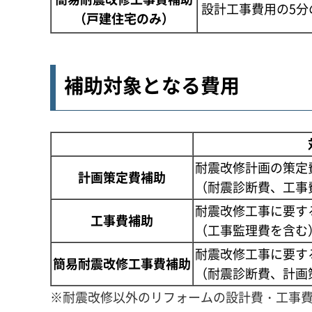
設計工事費用の5分
（戸建住宅のみ）
補助対象となる費用
耐震改修計画の策定
計画策定費補助
（耐震診断費、工事
耐震改修工事に要す
工事費補助
（工事監理費を含む
耐震改修工事に要す
簡易耐震改修工事費補助
（耐震診断費、計画
※耐震改修以外のリフォームの設計費・工事