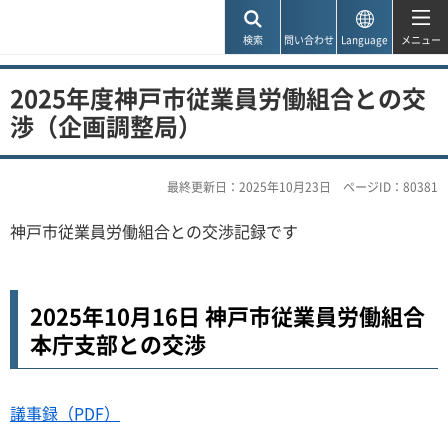
神戸市
検索
問い合わせ
Language
メニュー
2025年度神戸市従業員労働組合との交
渉（企画調整局）
最終更新日：2025年10月23日
ページID：80381
神戸市従業員労働組合との交渉記録です
2025年10月16日 神戸市従業員労働組合
本庁支部との交渉
議事録（PDF）