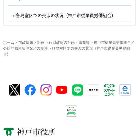
各局室区での交渉の状況（神戸市従業員労働組合）
ホーム
>
市政情報
>
計画
>
行財政局の計画・事業等
>
神戸市従業員労働組合と
の給与勤務条件などの交渉
> 各局室区での交渉の状況（神戸市従業員労働組
合）
神戸市役所