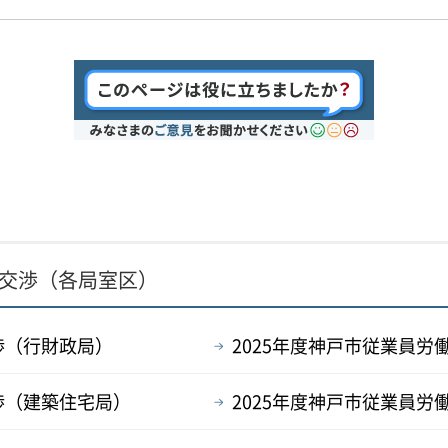
の交渉（各局室区）
渉（行財政局）
2025年度神戸市従業員
渉（建築住宅局）
2025年度神戸市従業員