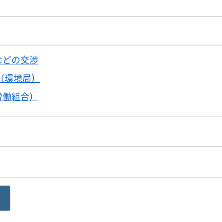
などの交渉
（環境局）
労働組合）