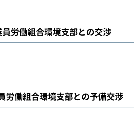
従業員労働組合環境支部との交渉
従業員労働組合環境支部との予備交渉