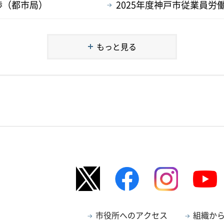
渉（都市局）
2025年度神戸市従業員
もっと見る
市役所へのアクセス
組織か