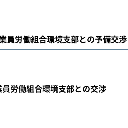
市従業員労働組合環境支部との予備交渉
従業員労働組合環境支部との交渉