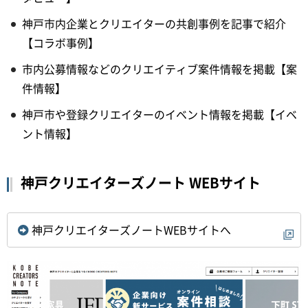
神戸市内企業とクリエイターの共創事例を記事で紹介
【コラボ事例】
市内公募情報などのクリエイティブ案件情報を掲載【案
件情報】
神戸市や登録クリエイターのイベント情報を掲載【イベ
ント情報】
神戸クリエイターズノート WEBサイト
神戸クリエイターズノートWEBサイトへ