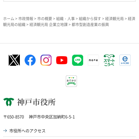
ホーム
>
市政情報
>
市の概要
>
組織・人事
>
組織から探す
>
経済観光局
>
経済
観光局の組織
>
経済観光局 企業立地課
> 都市型創造産業の振興
神戸市役所
〒650-8570
神戸市中央区加納町6-5-1
市役所へのアクセス