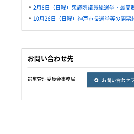
2月8日（日曜）衆議院議員総選挙・最高
10月26日（日曜）神戸市長選挙等の開票
お問い合わせ先
選挙管理委員会事務局
お問い合わせ