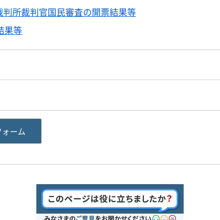
裁判所裁判官国民審査の開票結果等
結果等
フォーム