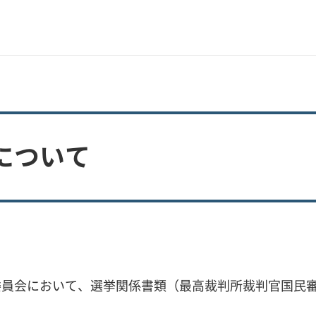
について
員会において、選挙関係書類（最高裁判所裁判官国民審