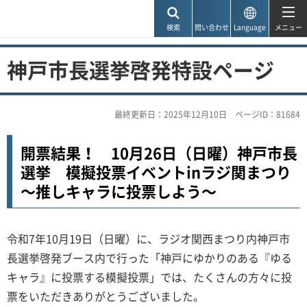
神戸市
検索
問い合わせ
Language
メニュー
神戸市長選挙啓発特設ページ
最終更新日：2025年12月10日
ページID：81684
開票結果！ 10月26日（日曜）神戸市長
選挙 模擬投票イベントinラジ関まつり
～推しキャラに投票しよう～
令和7年10月19日（日曜）に、ラジオ関西まつり内神戸市
長選挙啓発ブース内で行った「神戸にゆかりのある『ゆる
キャラ』に投票する模擬投票」では、たくさんの方々に投
票をいただきありがとうございました。