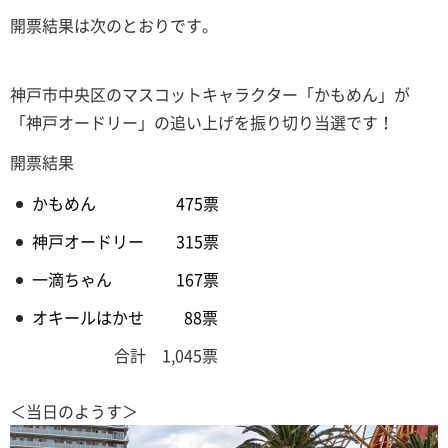
開票結果は次のとおりです。
神戸市中央区のマスコットキャラクター「かもめん」が
「神戸オードリー」の追い上げを振り切り当選です！
開票結果
かもめん 475票
神戸オードリー 315票
一滴ちゃん 167票
オキールはかせ 88票
合計 1,045票
＜当日のようす＞