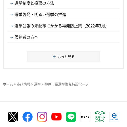
選挙制度と投票の方法
選挙啓発・明るい選挙の推進
選挙公報の未配布にかかる再発防止策（2022年3月）
候補者の方へ
もっと見る
ホーム
>
市政情報
>
選挙
> 神戸市長選挙啓発特設ページ