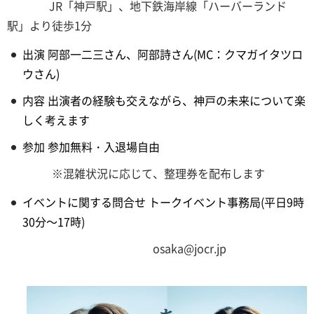
JR「神戸駅」、地下鉄海岸線「ハーバーランド
駅」より徒歩1分
出演 阿部一二三さん、阿部詩さん(MC：クマガイタツロ
ウさん)
内容 出演者の経験も交えながら、神戸の未来について楽
しく考えます
参加 参加無料・入退場自由
※混雑状況に応じて、整理券を配布します
イベントに関する問合せ トークイベント事務局(平日9時
30分～17時)
osaka@jocr.jp