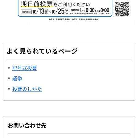
よく見られているページ
記号式投票
選挙
投票のしかた
お問い合わせ先