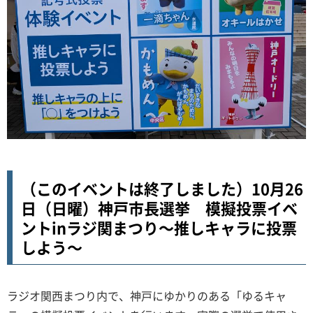
（このイベントは終了しました）10月26
日（日曜）神戸市長選挙 模擬投票イベ
ントinラジ関まつり～推しキャラに投票
しよう～
ラジオ関西まつり内で、神戸にゆかりのある「ゆるキャ