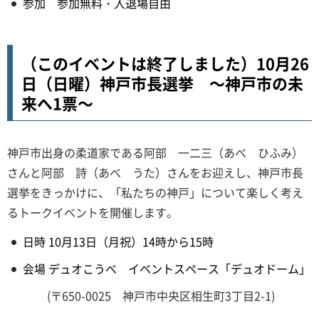
参加 参加無料・入退場自由
（このイベントは終了しました）10月26
日（日曜）神戸市長選挙 ～神戸市の未
来へ1票～
神戸市出身の柔道家である阿部 一二三（あべ ひふみ）
さんと阿部 詩（あべ うた）さんをお迎えし、神戸市長
選挙をきっかけに、「私たちの神戸」について楽しく考え
るトークイベントを開催します。
日時 10月13日（月祝）14時から15時
会場 デュオこうべ イベントスペース「デュオドーム」
(〒650-0025 神戸市中央区相生町3丁目2-1)