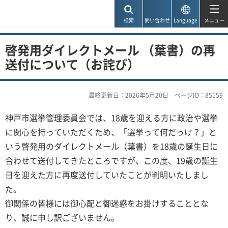
神戸市
検索
問い合わせ
Language
メニュー
啓発用ダイレクトメール （葉書）の再
送付について（お詫び）
最終更新日：2026年5月20日
ページID：85159
神戸市選挙管理委員会では、18歳を迎える方に政治や選挙
に関心を持っていただくため、「選挙って何だっけ？」と
いう啓発用のダイレクトメール（葉書）を18歳の誕生日に
合わせて送付してきたところですが、この度、19歳の誕生
日を迎えた方に再度送付していたことが判明いたしまし
た。
御関係の皆様には御心配と御迷惑をお掛けすることとな
り、誠に申し訳ございません。