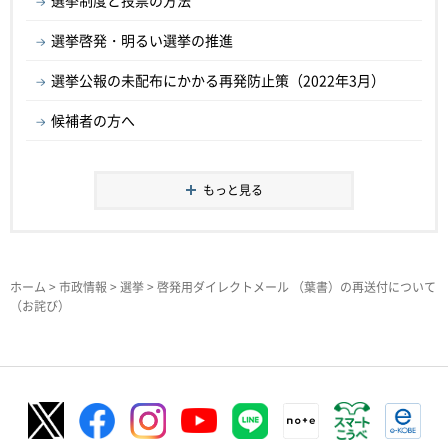
選挙制度と投票の方法
選挙啓発・明るい選挙の推進
選挙公報の未配布にかかる再発防止策（2022年3月）
候補者の方へ
もっと見る
ホーム
>
市政情報
>
選挙
> 啓発用ダイレクトメール （葉書）の再送付について
（お詫び）