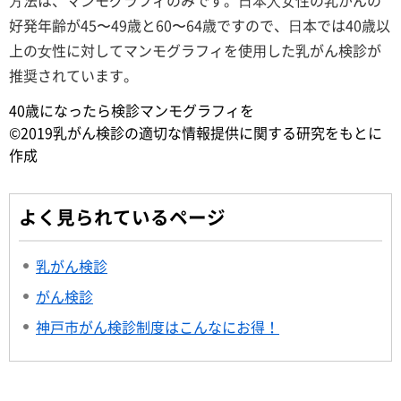
好発年齢が45〜49歳と60〜64歳ですので、⽇本では40歳以
上の⼥性に対してマンモグラフィを使⽤した乳がん検診が
推奨されています。
40歳になったら検診マンモグラフィを
©2019乳がん検診の適切な情報提供に関する研究をもとに
作成
よく見られているページ
乳がん検診
がん検診
神戸市がん検診制度はこんなにお得！