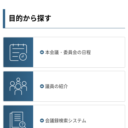
目的から探す
本会議・委員会の日程
議員の紹介
会議録検索システム