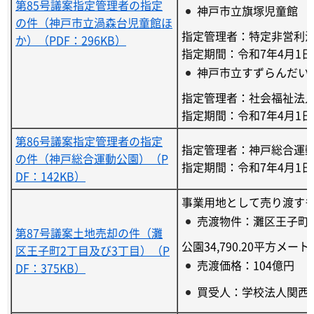
第85号議案指定管理者の指定
神戸市立旗塚児童館
の件（神戸市立渦森台児童館ほ
指定管理者：特定非営利
か）（PDF：296KB）
指定期間：令和7年4月1日
神戸市立すずらんだい
指定管理者：社会福祉法
指定期間：令和7年4月1日
第86号議案指定管理者の指定
指定管理者：神戸総合運
の件（神戸総合運動公園）（P
指定期間：令和7年4月1日
DF：142KB）
事業用地として売り渡す
売渡物件：灘区王子町2
第87号議案土地売却の件（灘
公園34,790.20平方メート
区王子町2丁目及び3丁目）（P
売渡価格：104億円
DF：375KB）
買受人：学校法人関西