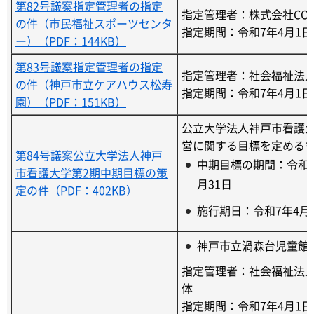
第82号議案指定管理者の指定
指定管理者：株式会社CO
の件（市民福祉スポーツセンタ
指定期間：令和7年4月1日
ー）（PDF：144KB）
第83号議案指定管理者の指定
指定管理者：社会福祉法
の件（神戸市立ケアハウス松寿
指定期間：令和7年4月1日
園）（PDF：151KB）
公立大学法人神戸市看護
営に関する目標を定める
第84号議案公立大学法人神戸
中期目標の期間：令和7
市看護大学第2期中期目標の策
月31日
定の件（PDF：402KB）
施行期日：令和7年4月
神戸市立渦森台児童館ほ
指定管理者：社会福祉法人
体
指定期間：令和7年4月1日