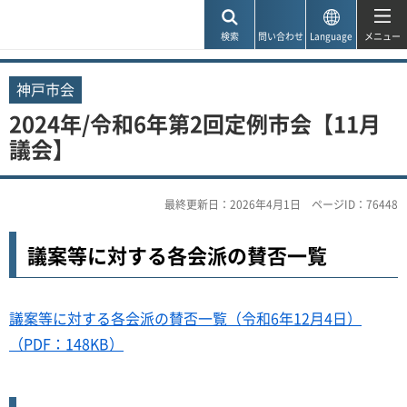
神戸市
検索
問い合わせ
Language
メニュー
神戸市会
2024年/令和6年第2回定例市会【11月
議会】
最終更新日：2026年4月1日
ページID：76448
議案等に対する各会派の賛否一覧
議案等に対する各会派の賛否一覧（令和6年12月4日）
（PDF：148KB）