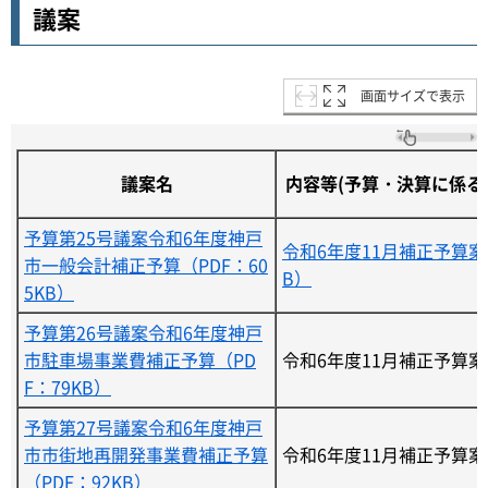
議案
画面サイズで表示
議案名
内容等(予算・決算に係る
予算第25号議案令和6年度神戸
令和6年度11月補正予算案の
市一般会計補正予算（PDF：60
B）
5KB）
予算第26号議案令和6年度神戸
市駐車場事業費補正予算（PD
令和6年度11月補正予算
F：79KB）
予算第27号議案令和6年度神戸
市市街地再開発事業費補正予算
令和6年度11月補正予算
（PDF：92KB）