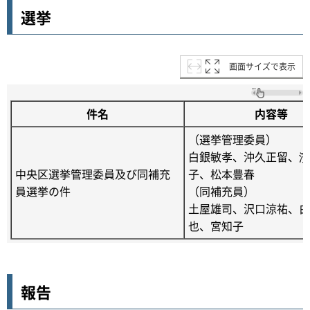
選挙
画面サイズで表示
件名
内容等
（選挙管理委員）
白銀敏孝、沖久正留、濱
中央区選挙管理委員及び同補充
子、松本豊春
員選挙の件
（同補充員）
土屋雄司、沢口涼祐、白
也、宮知子
報告