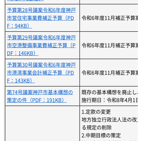
予算第28号議案令和6年度神戸
市営住宅事業費補正予算（PD
令和6年度11月補正予算
F：94KB）
予算第29号議案令和6年度神戸
市空港整備事業費補正予算（P
令和6年度11月補正予算
DF：146KB）
予算第30号議案令和6年度神戸
市港湾事業会計補正予算（PD
令和6年度11月補正予算
F：143KB）
第74号議案神戸市基本構想の
既存の基本構想を廃止し
策定の件（PDF：191KB）
施行期日：令和8年4月1日
1.定款の変更
地方独立行政法人法の改
る規定の削除
2.中期目標の策定