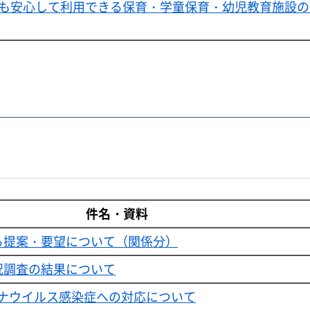
も安心して利用できる保育・学童保育・幼児教育施設の
件名・資料
る提案・要望について（関係分）
況調査の結果について
ナウイルス感染症への対応について