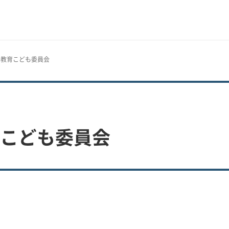
果 教育こども委員会
育こども委員会