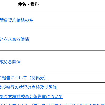
件名・資料
請負契約締結の件
とを求める陳情
求める陳情
の報告について（関係分）
及び執行の状況の点検及び評価
あり方検討委員会報告書について