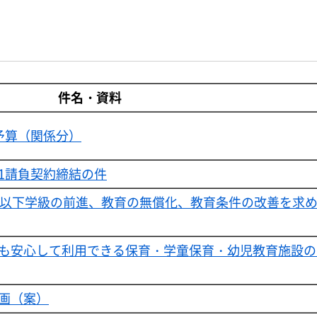
件名・資料
予算（関係分）
1請負契約締結の件
人以下学級の前進、教育の無償化、教育条件の改善を求
も安心して利用できる保育・学童保育・幼児教育施設の
画（案）