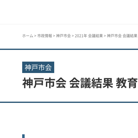
神戸市
ホーム
>
市政情報
>
神戸市会
>
2021年 会議結果
> 神戸市会 会議結
神戸市会
神戸市会 会議結果 教