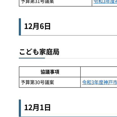
予算第31号議案
令和3年度
12月6日
こども家庭局
協議事項
予算第30号議案
令和3年度神戸
12月1日