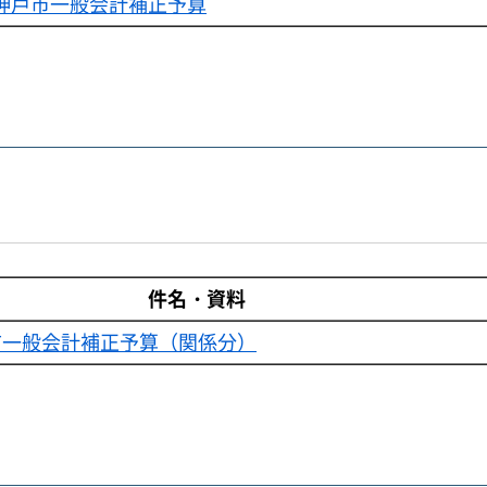
神戸市一般会計補正予算
件名・資料
市一般会計補正予算（関係分）