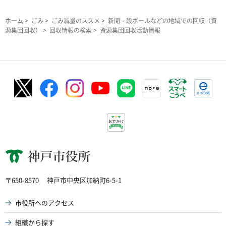
ホーム
>
ごみ
>
ごみ減量のススメ
>
新聞・段ボールなどの地域での回収（資
源集団回収）
>
回収情報の検索
> 資源集団回収活動情報
神戸市役所
〒650-8570
神戸市中央区加納町6-5-1
市役所へのアクセス
組織から探す