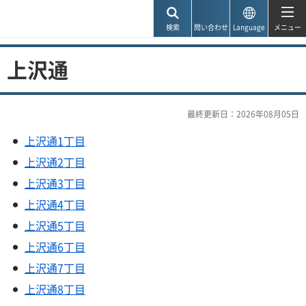
神戸市
検索
問い合わせ
Language
メニュー
上沢通
最終更新日：2026年08月05日
上沢通1丁目
上沢通2丁目
上沢通3丁目
上沢通4丁目
上沢通5丁目
上沢通6丁目
上沢通7丁目
上沢通8丁目