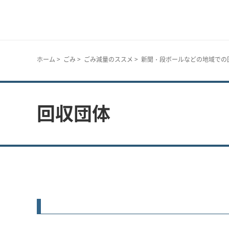
神戸市
ホーム
>
ごみ
>
ごみ減量のススメ
>
新聞・段ボールなどの地域での
回収団体