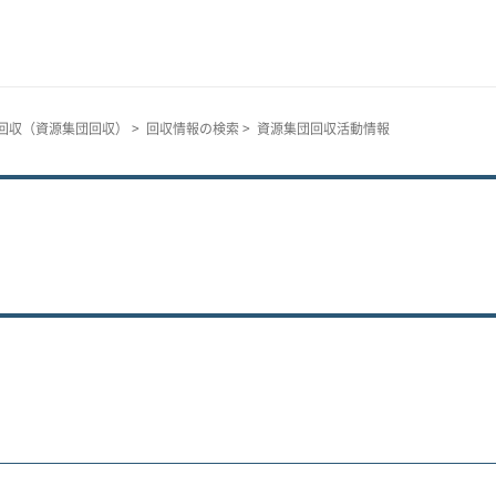
回収（資源集団回収）
>
回収情報の検索
> 資源集団回収活動情報