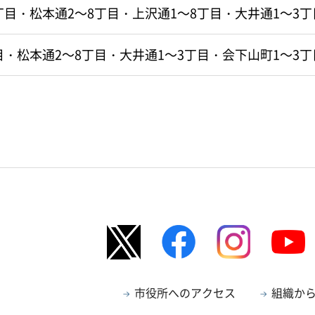
丁目・松本通2～8丁目・上沢通1～8丁目・大井通1～3丁
目・松本通2～8丁目・大井通1～3丁目・会下山町1～3丁
市役所へのアクセス
組織か