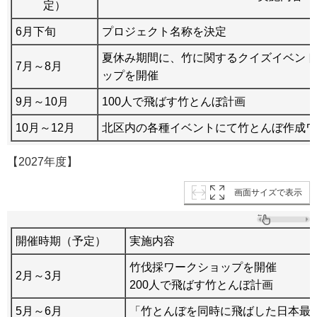
定）
6月下旬
プロジェクト名称を決定
夏休み期間に、竹に関するクイズイベント
7月～8月
ップを開催
9月～10月
100人で飛ばす竹とんぼ計画
10月～12月
北区内の各種イベントにて竹とんぼ作成ワ
【2027年度】
画面サイズで表示
開催時期（予定）
実施内容
竹伐採ワークショップを開催
2月～3月
200人で飛ばす竹とんぼ計画
5月～6月
「竹とんぼを同時に飛ばした日本最