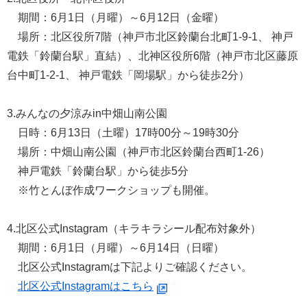
期間：6月1日（月曜）～6月12日（金曜）
場所：北区役所7階（神戸市北区鈴蘭台北町1-9-1、 神戸
電鉄「鈴蘭台駅」直結）、北神区役所6階（神戸市北区藤原
台中町1-2-1、 神戸電鉄「岡場駅」から徒歩2分）
3.みんなの夕涼みin中畑山南公園
日時：6月13日（土曜）17時00分～19時30分
場所：中畑山南公園（神戸市北区鈴蘭台西町1-26）
神戸電鉄「鈴蘭台駅」から徒歩5分
※竹とんぼ作成ワークショップも開催。
4.北区公式Instagram（キラキラシール配布対象外）
期間：6月1日（月曜）～6月14日（日曜）
北区公式Instagramは下記よりご確認ください。
北区公式Instagramはこちら