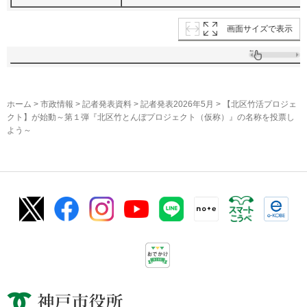
画面サイズで表示
ホーム
>
市政情報
>
記者発表資料
>
記者発表2026年5月
> 【北区竹活プロジェ
クト】が始動～第１弾『北区竹とんぼプロジェクト（仮称）』の名称を投票し
よう～