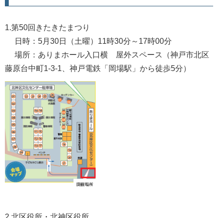
1.第50回きたきたまつり
日時：5月30日（土曜）11時30分～17時00分
場所：ありまホール入口横 屋外スペース（神戸市北区
藤原台中町1-3-1、神戸電鉄「岡場駅」から徒歩5分）
2.北区役所・北神区役所