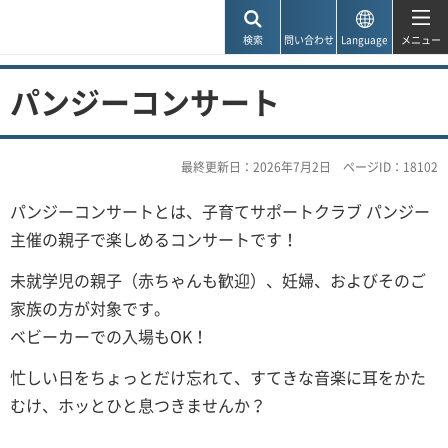
神戸市
検索
問い合わせ
Language
メニュー
パンジーコンサート
最終更新日：2026年7月2日
ページID：18102
パンジーコンサートとは、子育てサポートクラブ パンジー
主催の親子で楽しめるコンサートです！
未就学児の親子（赤ちゃんも歓迎）、妊婦、およびそのご
家族の方が対象です。
ベビーカーでの入場もOK！
忙しい日をちょっとだけ忘れて、すてきな音楽に耳をかた
むけ、ホッとひと息つきませんか？