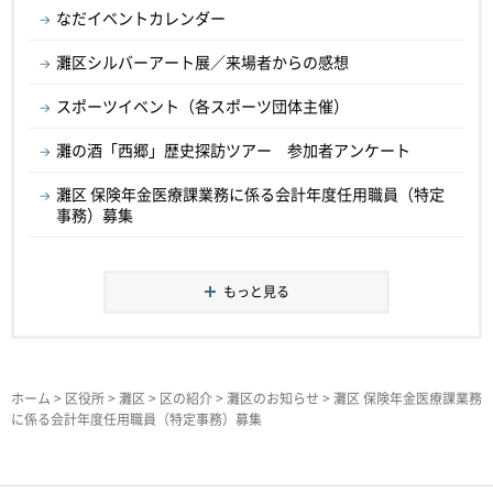
なだイベントカレンダー
灘区シルバーアート展／来場者からの感想
スポーツイベント（各スポーツ団体主催）
灘の酒「西郷」歴史探訪ツアー 参加者アンケート
灘区 保険年金医療課業務に係る会計年度任用職員（特定
事務）募集
もっと見る
ホーム
>
区役所
>
灘区
>
区の紹介
>
灘区のお知らせ
> 灘区 保険年金医療課業務
に係る会計年度任用職員（特定事務）募集