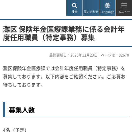
神戸市
検索
問い合わせ
Language
メニュー
灘区 保険年金医療課業務に係る会計年
度任用職員（特定事務）募集
最終更新日：2025年12月23日
ページID：82670
灘区保険年金医療課では会計年度任用職員（特定事務）を
募集しております。以下内容をご確認ください。ご応募お
待ちしております。
募集人数
4名（予定）