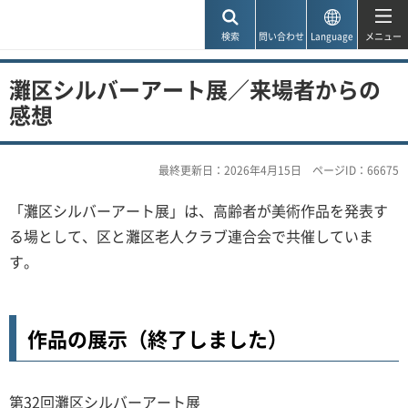
神戸市
検索
問い合わせ
Language
メニュー
灘区シルバーアート展／来場者からの
感想
最終更新日：2026年4月15日
ページID：66675
「灘区シルバーアート展」は、高齢者が美術作品を発表す
る場として、区と灘区老人クラブ連合会で共催していま
す。
作品の展示（終了しました）
第32回灘区シルバーアート展