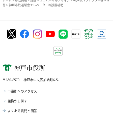
ホーム
>
市政情報
>
計画
>
ユニバーサルデザイン
>
神戸市バリアフリー基本構
想
> 神戸市鉄道駅舎エレベーター等設置補助
神戸市役所
〒650-8570
神戸市中央区加納町6-5-1
市役所へのアクセス
組織から探す
よくある質問と回答