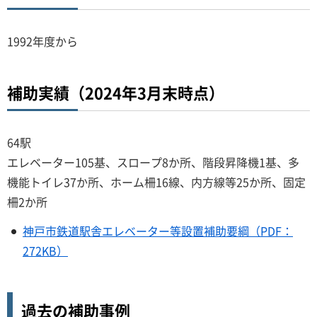
1992年度から
補助実績（2024年3月末時点）
64駅
エレベーター105基、スロープ8か所、階段昇降機1基、多
機能トイレ37か所、ホーム柵16線、内方線等25か所、固定
柵2か所
神戸市鉄道駅舎エレベーター等設置補助要綱（PDF：
272KB）
過去の補助事例