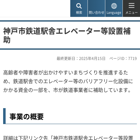
神戸市
検索
問い合わせ
Language
メニュー
神戸市鉄道駅舎エレベーター等設置補
助
最終更新日：2025年4月15日
ページID：7719
高齢者や障害者が出かけやすいまちづくりを推進するた
め、鉄道駅舎でのエレベーター等のバリアフリー化設備に
かかる資金の一部を、市が鉄道事業者に補助しています。
事業の概要
詳細は下記リンク先「神戸市鉄道駅舎エレベーター等設置