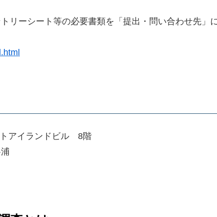
ントリーシート等の必要書類を「提出・問い合わせ先」
.html
 ポートアイランドビル 8階
峯浦