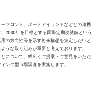
ーフロント、ポートアイランドなどとの連携
2030年を目標とする国際定期便就航という
活用の方向性等を示す将来構想を策定したいと
るような取り組みが重要と考えております。
どについて、幅広くご提案・ご意見をいただ
ディング型市場調査を実施します。