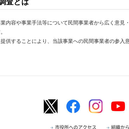
調査とは
事業内容や事業手法等について民間事業者から広く意見
す。
報提供することにより、当該事業への民間事業者の参入
市役所へのアクセス
組織か