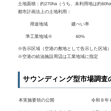
土地面積：約270ha（うち、未利用地は約60h
都市計画法上の土地利用：
用途地域
建ぺい率
準工業地域※
60%
※告示区域（空港の敷地として告示した区域
※空港の給油施設周辺は工業地域に指定
サウンディング型市場調査
本実施要領の公開
令和８年６