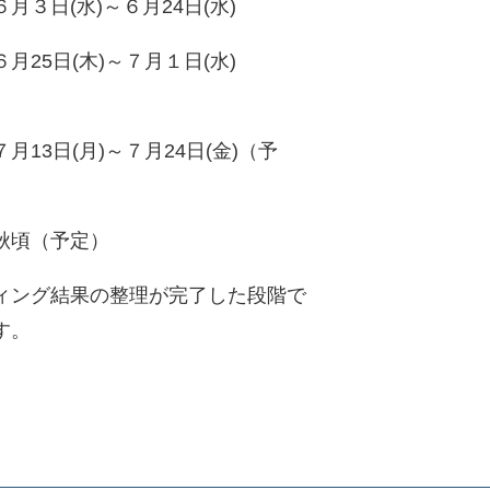
月３日(水)～６月24日(水)
月25日(木)～７月１日(水)
月13日(月)～７月24日(金)（予
秋頃（予定）
ィング結果の整理が完了した段階で
す。