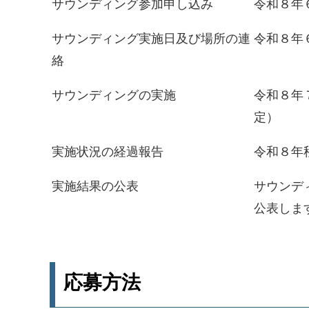
サウンディング参加申し込み
令和８年６
サウンディング実施日及び場所の連
令和８年６
絡
サウンディングの実施
令和８年７
定）
実施状況の経過報告
令和８年
実施結果の公表
サウンデ
公表しま
応募方法