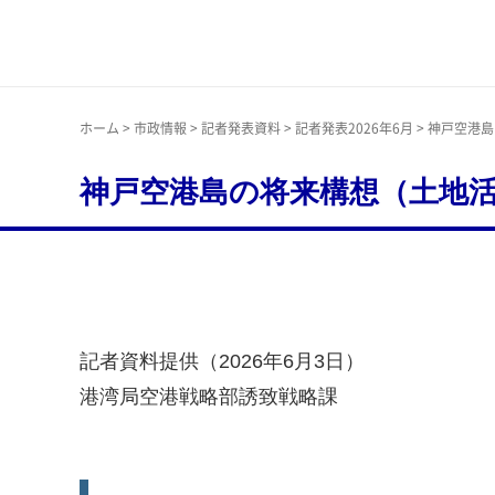
神戸市
ホーム
>
市政情報
>
記者発表資料
>
記者発表2026年6月
> 神戸空港
神戸空港島の将来構想（土地
記者資料提供（2026年6月3日）
港湾局空港戦略部誘致戦略課