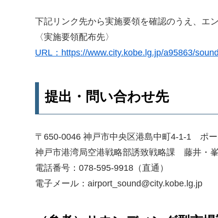
下記リンク先から実施要領を確認のうえ、エ
〈実施要領配布先〉
URL：https://www.city.kobe.lg.jp/a95863/sound
提出・問い合わせ先
〒650-0046 神戸市中央区港島中町4-1-1
神戸市港湾局空港戦略部誘致戦略課 藤井・
電話番号：078-595-9918（直通）
電子メール：airport_sound@city.kobe.lg.jp