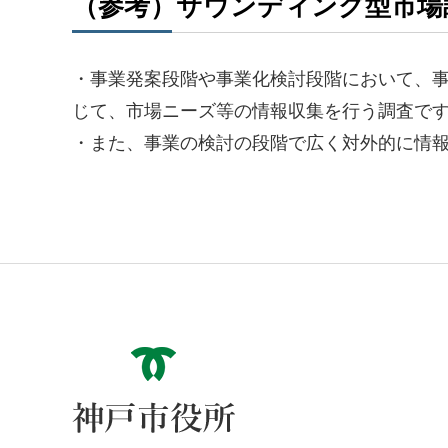
（参考）サウンディング型市場
・事業発案段階や事業化検討段階において、
じて、市場ニーズ等の情報収集を行う調査で
・また、事業の検討の段階で広く対外的に情
神戸市役所