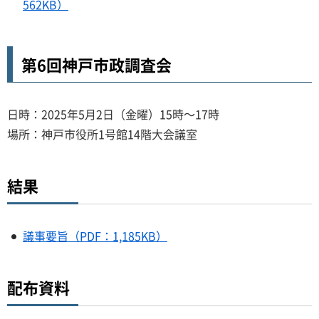
562KB）
第6回神戸市政調査会
日時：2025年5月2日（金曜）15時～17時
場所：神戸市役所1号館14階大会議室
結果
議事要旨（PDF：1,185KB）
配布資料