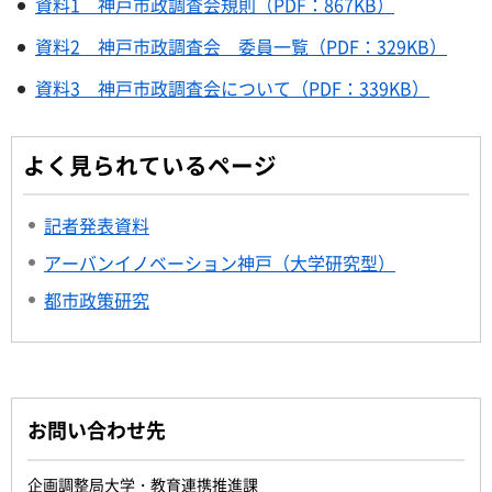
資料1 神戸市政調査会規則（PDF：867KB）
資料2 神戸市政調査会 委員一覧（PDF：329KB）
資料3 神戸市政調査会について（PDF：339KB）
よく見られているページ
記者発表資料
アーバンイノベーション神戸（大学研究型）
都市政策研究
お問い合わせ先
企画調整局大学・教育連携推進課