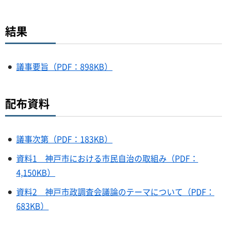
結果
議事要旨（PDF：898KB）
配布資料
議事次第（PDF：183KB）
資料1 神戸市における市民自治の取組み（PDF：
4,150KB）
資料2 神戸市政調査会議論のテーマについて（PDF：
683KB）