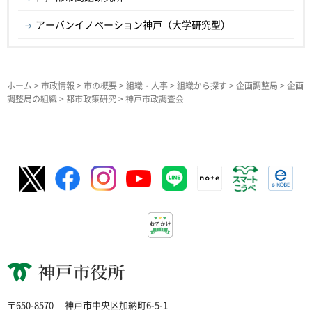
アーバンイノベーション神戸（大学研究型）
ホーム
>
市政情報
>
市の概要
>
組織・人事
>
組織から探す
>
企画調整局
>
企画
調整局の組織
>
都市政策研究
> 神戸市政調査会
神戸市役所
〒650-8570
神戸市中央区加納町6-5-1