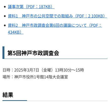
議事次第（PDF：187KB）
資料1 神戸市の公共空間での取組み（PDF：2,100KB）
資料2 神戸市政調査会第6回の議論について（PDF：
434KB）
第5回神戸市政調査会
日時：2025年3月7日（金曜）13時30分～15時
場所：神戸市役所1号館14階大会議室
結果