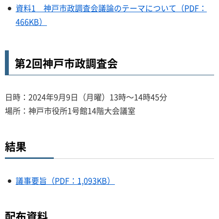
資料1 神戸市政調査会議論のテーマについて（PDF：
466KB）
第2回神戸市政調査会
日時：2024年9月9日（月曜）13時～14時45分
場所：神戸市役所1号館14階大会議室
結果
議事要旨（PDF：1,093KB）
配布資料