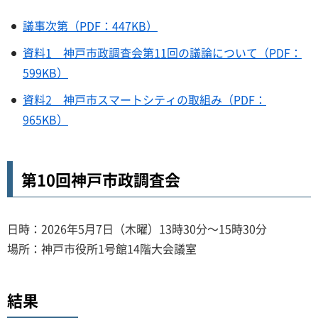
議事次第（PDF：447KB）
資料1 神戸市政調査会第11回の議論について（PDF：
599KB）
資料2 神戸市スマートシティの取組み（PDF：
965KB）
第10回神戸市政調査会
日時：2026年5月7日（木曜）13時30分～15時30分
場所：神戸市役所1号館14階大会議室
結果