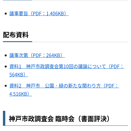
議事要旨（PDF：1,406KB）
配布資料
議事次第（PDF：264KB）
資料1 神戸市政調査会第10回の議論について（PDF：
564KB）
資料2 神戸市 公園・緑の新たな関わり方（PDF：
4,516KB）
神戸市政調査会 臨時会（書面評決）