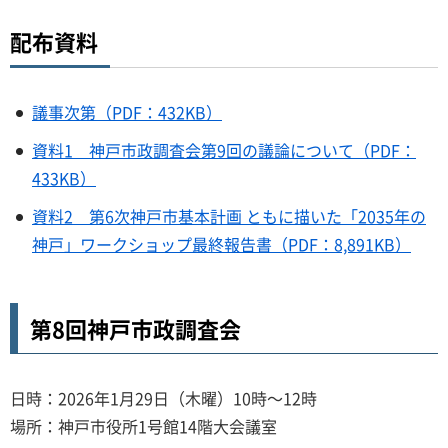
配布資料
議事次第（PDF：432KB）
資料1 神戸市政調査会第9回の議論について（PDF：
433KB）
資料2 第6次神戸市基本計画 ともに描いた「2035年の
神戸」ワークショップ最終報告書（PDF：8,891KB）
第8回神戸市政調査会
日時：2026年1月29日（木曜）10時～12時
場所：神戸市役所1号館14階大会議室