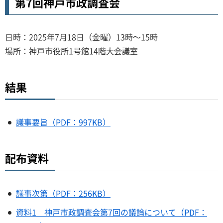
第7回神戸市政調査会
日時：2025年7月18日（金曜）13時～15時
場所：神戸市役所1号館14階大会議室
結果
議事要旨（PDF：997KB）
配布資料
議事次第（PDF：256KB）
資料1 神戸市政調査会第7回の議論について（PDF：