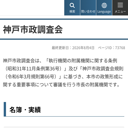
神戸市
検索
問い合わせ
Language
メニュー
神戸市政調査会
最終更新日：2026年8月4日
ページID：73768
神戸市政調査会は、「執行機関の附属機関に関する条例
（昭和31年11月条例第36号）」及び「神戸市政調査会規則
（令和6年3月規則第66号）」に基づき、本市の政策形成に
関する重要事項について審議を行う市長の附属機関です。
名簿・実績