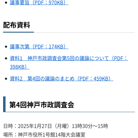
議事要旨（PDF：970KB）
配布資料
議事次第（PDF：174KB）
資料1 神戸市政調査会第5回の議論について（PDF：
398KB）
資料2 第4回の議論のまとめ（PDF：459KB）
第4回神戸市政調査会
日時：2025年1月27日（月曜）13時30分～15時
場所：神戸市役所1号館14階大会議室