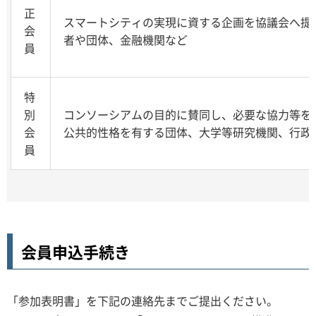
正
スマートシティの実現に資する企画を協議会へ提
会
者や団体、金融機関など
員
特
別
コンソーシアムの目的に賛同し、必要な協力等を
会
公共的性格を有する団体、大学等研究機関、行政
員
会員申込手続き
「参加表明書」を下記の連絡先までご提出ください。