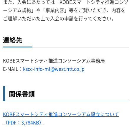
また、入会にあたっては「KOBEスマートシティ推進コンソ
ーシアム規約」や「事業内容」等をご覧いただき、内容を
ご理解いただいた上で入会の申請を行ってください。
連絡先
KOBEスマートシティ推進コンソーシアム事務局
E-MAIL：
kscc-info-ml@west.ntt.co.jp
関係書類
KOBEスマートシティ推進コンソーシアム設立について
（PDF：3,784KB）