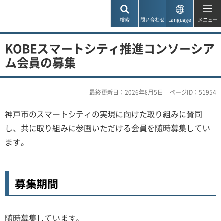
神戸市
検索
問い合わせ
Language
メニュー
KOBEスマートシティ推進コンソーシア
ム会員の募集
最終更新日：2026年8月5日
ページID：51954
神戸市のスマートシティの実現に向けた取り組みに賛同
し、共に取り組みに参画いただける会員を随時募集してい
ます。
募集期間
随時募集しています。