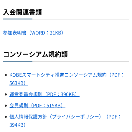
入会関連書類
参加表明書（WORD：21KB）
コンソーシアム規約類
KOBEスマートシティ推進コンソーシアム規約（PDF：
563KB）
運営委員会規則（PDF：390KB）
会員規則（PDF：515KB）
個人情報保護方針（プライバシーポリシー）（PDF：
394KB）