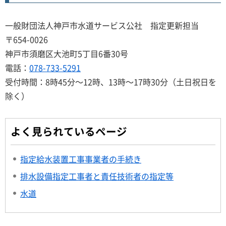
一般財団法人神戸市水道サービス公社 指定更新担当
〒654-0026
神戸市須磨区大池町5丁目6番30号
電話：
078-733-5291
受付時間：8時45分～12時、13時～17時30分（土日祝日を
除く）
よく見られているページ
指定給水装置工事事業者の手続き
排水設備指定工事者と責任技術者の指定等
水道