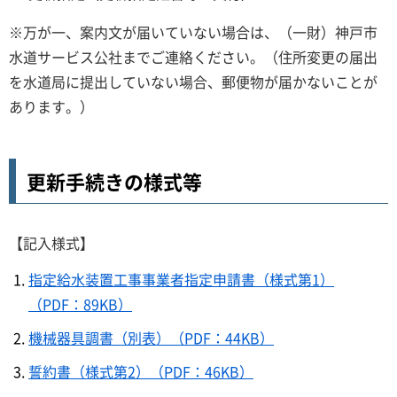
※万が一、案内文が届いていない場合は、（一財）神戸市
水道サービス公社までご連絡ください。（住所変更の届出
を水道局に提出していない場合、郵便物が届かないことが
あります。）
更新手続きの様式等
【記入様式】
指定給水装置工事事業者指定申請書（様式第1）
（PDF：89KB）
機械器具調書（別表）（PDF：44KB）
誓約書（様式第2）（PDF：46KB）