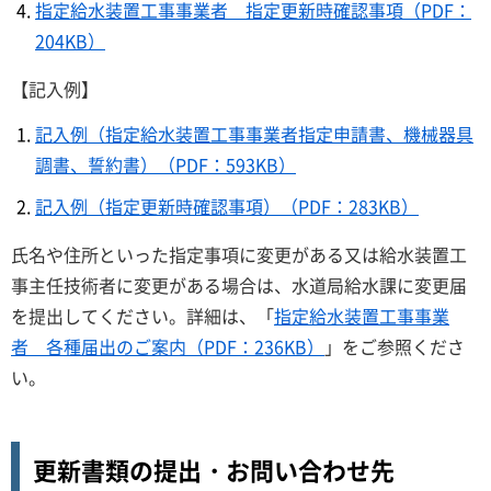
指定給水装置工事事業者 指定更新時確認事項（PDF：
204KB）
【記入例】
記入例（指定給水装置工事事業者指定申請書、機械器具
調書、誓約書）（PDF：593KB）
記入例（指定更新時確認事項）（PDF：283KB）
氏名や住所といった指定事項に変更がある又は給水装置工
事主任技術者に変更がある場合は、水道局給水課に変更届
を提出してください。詳細は、「
指定給水装置工事事業
者 各種届出のご案内（PDF：236KB）
」をご参照くださ
い。
更新書類の提出・お問い合わせ先