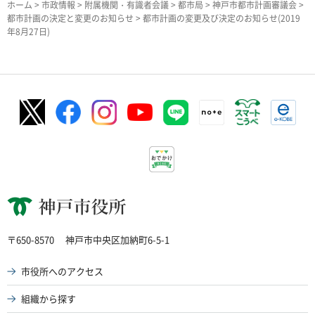
ホーム
>
市政情報
>
附属機関・有識者会議
>
都市局
>
神戸市都市計画審議会
>
都市計画の決定と変更のお知らせ
> 都市計画の変更及び決定のお知らせ(2019
年8月27日)
神戸市役所
〒650-8570
神戸市中央区加納町6-5-1
市役所へのアクセス
組織から探す