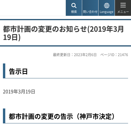
神戸市
検索
問い合わせ
Language
メニュー
都市計画の変更のお知らせ(2019年3月
19日)
最終更新日：2023年2月6日
ページID：21476
告示日
2019年3月19日
都市計画の変更の告示（神戸市決定）