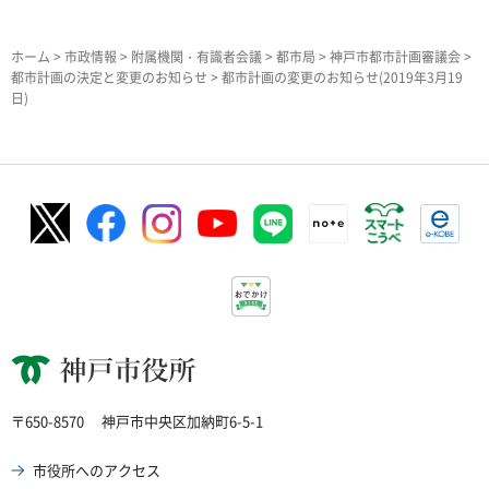
ホーム
>
市政情報
>
附属機関・有識者会議
>
都市局
>
神戸市都市計画審議会
>
都市計画の決定と変更のお知らせ
> 都市計画の変更のお知らせ(2019年3月19
日)
神戸市役所
〒650-8570
神戸市中央区加納町6-5-1
市役所へのアクセス