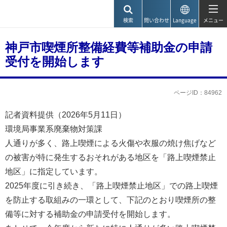
神戸市
検索
問い合わせ
Language
メニュー
神戸市喫煙所整備経費等補助金の申請
受付を開始します
ページID：84962
記者資料提供（2026年5月11日）
環境局事業系廃棄物対策課
人通りが多く、路上喫煙による火傷や衣服の焼け焦げなど
の被害が特に発生するおそれがある地区を「路上喫煙禁止
地区」に指定しています。
2025年度に引き続き、「路上喫煙禁止地区」での路上喫煙
を防止する取組みの一環として、下記のとおり喫煙所の整
備等に対する補助金の申請受付を開始します。