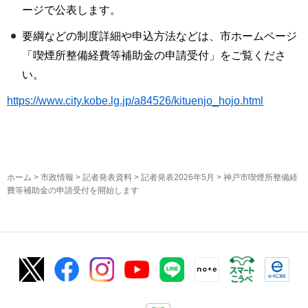
ージで公表します。
要綱などの制度詳細や申込方法などは、市ホームページ
「喫煙所整備経費等補助金の申請受付」をご覧くださ
い。
https://www.city.kobe.lg.jp/a84526/kituenjo_hojo.html
ホーム
>
市政情報
>
記者発表資料
>
記者発表2026年5月
> 神戸市喫煙所整備経
費等補助金の申請受付を開始します