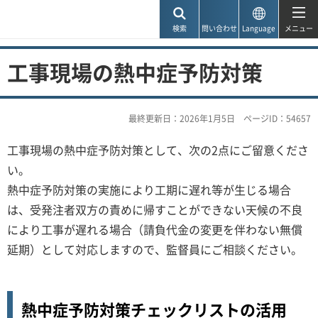
神戸市
検索
問い合わせ
Language
メニュー
工事現場の熱中症予防対策
最終更新日：2026年1月5日
ページID：54657
工事現場の熱中症予防対策として、次の2点にご留意くださ
い。
熱中症予防対策の実施により工期に遅れ等が生じる場合
は、受発注者双方の責めに帰すことができない天候の不良
により工事が遅れる場合（請負代金の変更を伴わない無償
延期）として対応しますので、監督員にご相談ください。
熱中症予防対策チェックリストの活用